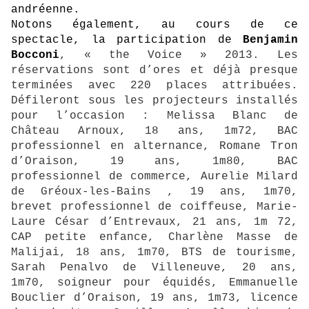
andréenne.
Notons également, au cours de ce
spectacle, la participation de
Benjamin
Bocconi
, « the Voice » 2013. Les
réservations sont d’ores et déjà presque
terminées avec 220 places attribuées.
Défileront sous les projecteurs installés
pour l’occasion : Melissa Blanc de
Château Arnoux, 18 ans, 1m72, BAC
professionnel en alternance, Romane Tron
d’Oraison, 19 ans, 1m80, BAC
professionnel de commerce, Aurelie Milard
de Gréoux-les-Bains , 19 ans, 1m70,
brevet professionnel de coiffeuse, Marie-
Laure César d’Entrevaux, 21 ans, 1m 72,
CAP petite enfance, Charlène Masse de
Malijai, 18 ans, 1m70, BTS de tourisme,
Sarah Penalvo de Villeneuve, 20 ans,
1m70, soigneur pour équidés, Emmanuelle
Bouclier d’Oraison, 19 ans, 1m73, licence