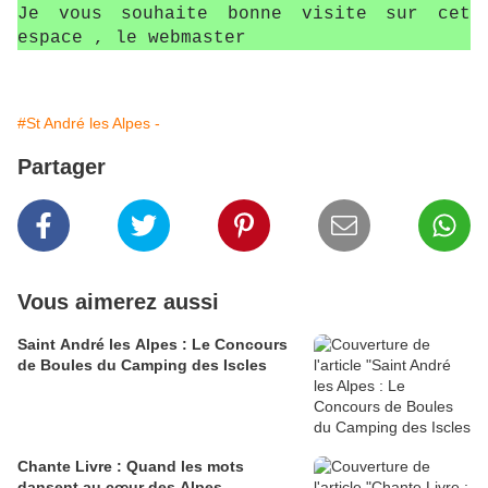
Je vous souhaite bonne visite sur cet
espace , le webmaster
#St André les Alpes -
Partager
Vous aimerez aussi
Saint André les Alpes : Le Concours
de Boules du Camping des Iscles
Chante Livre : Quand les mots
dansent au cœur des Alpes