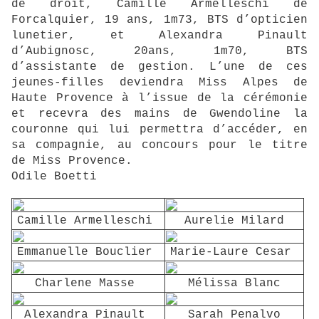
de droit, Camille Armelleschi de
Forcalquier, 19 ans, 1m73, BTS d’opticien
lunetier, et Alexandra Pinault
d’Aubignosc, 20ans, 1m70, BTS
d’assistante de gestion. L’une de ces
jeunes-filles deviendra Miss Alpes de
Haute Provence à l’issue de la cérémonie
et recevra des mains de Gwendoline la
couronne qui lui permettra d’accéder, en
sa compagnie, au concours pour le titre
de Miss Provence.
Odile Boetti
Camille Armelleschi
Aurelie Milard
Emmanuelle Bouclier
Marie-Laure Cesar
Charlene Masse
Mélissa Blanc
Alexandra Pinault
Sarah Penalvo