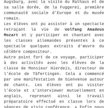
Augsburg, avec la visite du Rathaus et de
sa salle dorée, de la Fuggerei, première
communauté sociale d’Europe et du musée
romain.
Les élèves ont pu assister à un spectacle
retraçant la vie de W
olfang Amadeus
Mozart
et y participer en chantant avec
les classes allemandes présentes à ce
spectacle quelques extraits d’œuvre du
célèbre compositeur.
Autre point fort de ce voyage, participer
à des activités avec les élèves de la
classe de Monsieur Hierdeis, directeur de
l’école de Täfertingen. Cela a commencé
par une manifestation de bienvenue autour
de chants. Les élèves ont pu visiter
l’école et s’interviewer mutuellement en
anglais, reprenant ainsi le travail
préparatoire effectué en classe lors de
séances de visio conférence. « Enfin nous