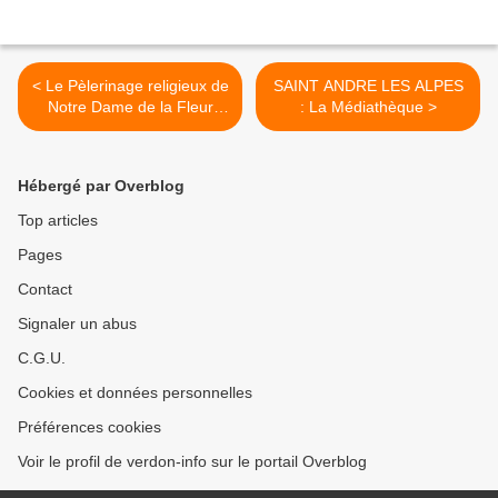
< Le Pèlerinage religieux de
SAINT ANDRE LES ALPES
Notre Dame de la Fleur
: La Médiathèque >
(Thorame Gare )
Hébergé par Overblog
Top articles
Pages
Contact
Signaler un abus
C.G.U.
Cookies et données personnelles
Préférences cookies
Voir le profil de verdon-info sur le portail Overblog