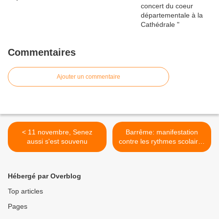
Commentaires
Ajouter un commentaire
< 11 novembre, Senez
Barrême: manifestation
aussi s'est souvenu
contre les rythmes scolaires
? >
Hébergé par Overblog
Top articles
Pages