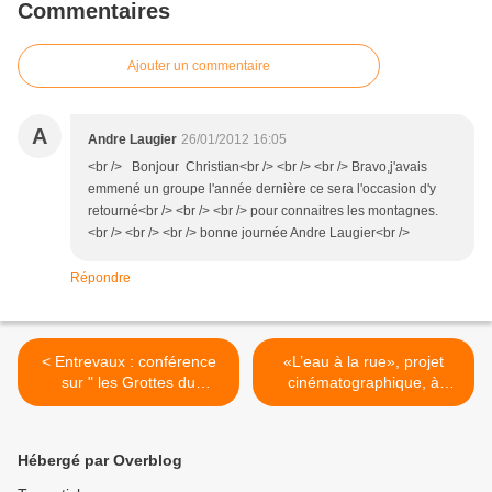
Commentaires
Ajouter un commentaire
A
Andre Laugier
26/01/2012 16:05
<br /> Bonjour Christian<br /> <br /> <br /> Bravo,j'avais
emmené un groupe l'année dernière ce sera l'occasion d'y
retourné<br /> <br /> <br /> pour connaitres les montagnes.
<br /> <br /> <br /> bonne journée Andre Laugier<br />
Répondre
< Entrevaux : conférence
«L’eau à la rue», projet
sur " les Grottes du
cinématographique, à
chamois "
Annot >
Hébergé par Overblog