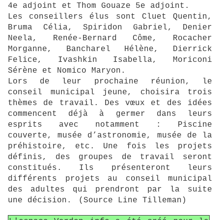
4e adjoint et Thom Gouaze 5e adjoint.
Les conseillers élus sont Cluet Quentin,
Bruma Célia, Spiridon Gabriel, Denier
Neela, Renée-Bernard Côme, Rocacher
Morganne, Bancharel Hélène, Dierrick
Felice, Ivashkin Isabella, Moriconi
Sérène et Nomico Maryon.
Lors de leur prochaine réunion, le
conseil municipal jeune, choisira trois
thèmes de travail. Des vœux et des idées
commencent déjà à germer dans leurs
esprits avec notamment : Piscine
couverte, musée d’astronomie, musée de la
préhistoire, etc. Une fois les projets
définis, des groupes de travail seront
constitués. Ils présenteront leurs
différents projets au conseil municipal
des adultes qui prendront par la suite
une décision.
(Source Line Tilleman)