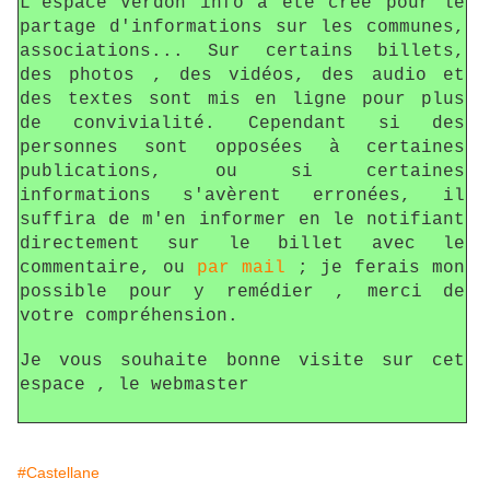
L'espace Verdon info a été créé pour le
partage d'informations sur les communes,
associations... Sur certains billets,
des photos , des vidéos, des audio et
des textes sont mis en ligne pour plus
de convivialité. Cependant si des
personnes sont opposées à certaines
publications, ou si certaines
informations s'avèrent erronées, il
suffira de m'en informer en le notifiant
directement sur le billet avec le
commentaire, ou
par mail
; je ferais mon
possible pour y remédier , merci de
votre compréhension.
Je vous souhaite bonne visite sur cet
espace , le webmaster
#Castellane