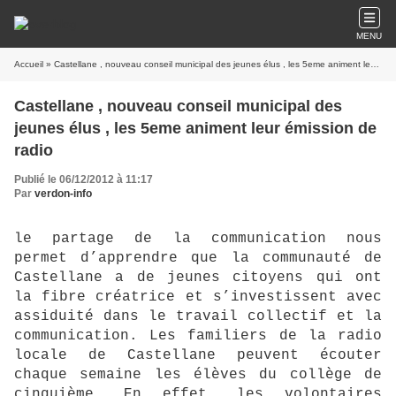
MENU
Accueil
» Castellane , nouveau conseil municipal des jeunes élus , les 5eme animent leur émission de radio
Castellane , nouveau conseil municipal des
jeunes élus , les 5eme animent leur émission de
radio
Publié le 06/12/2012 à 11:17
Par
verdon-info
le partage de la communication nous
permet d’apprendre que la communauté de
Castellane a de jeunes citoyens qui ont
la fibre créatrice et s’investissent avec
assiduité dans le travail collectif et la
communication. Les familiers de la radio
locale de Castellane peuvent écouter
chaque semaine les élèves du collège de
cinquième. En effet, les volontaires