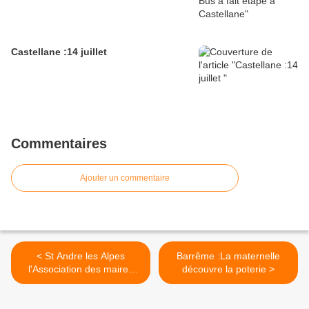
Castellane :14 juillet
Commentaires
Ajouter un commentaire
< St Andre les Alpes
Barrême :La maternelle
l'Association des maires
découvre la poterie >
remettait le premier prix du
projet oxygène