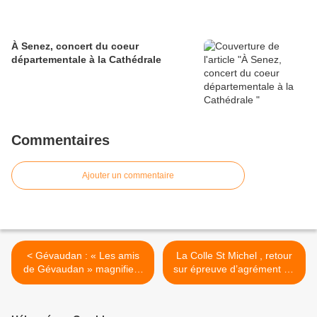
À Senez, concert du coeur
départementale à la Cathédrale
Commentaires
Ajouter un commentaire
< Gévaudan : « Les amis
La Colle St Michel , retour
de Gévaudan » magnifient
sur épreuve d’agrément de
la chapelle
chien de recherche de
gibier blessé. >