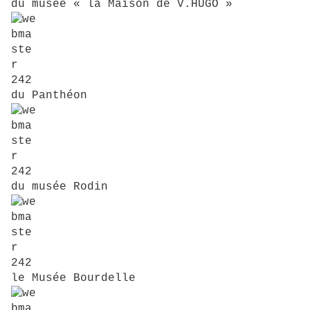
du musée « la Maison de V.HUGO »
du Panthéon
du musée Rodin
le Musée Bourdelle