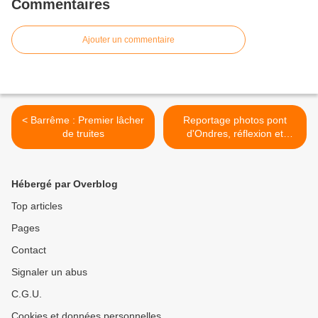
Commentaires
Ajouter un commentaire
< Barrême : Premier lâcher
Reportage photos pont
de truites
d'Ondres, réflexion et
beauté >
Hébergé par Overblog
Top articles
Pages
Contact
Signaler un abus
C.G.U.
Cookies et données personnelles