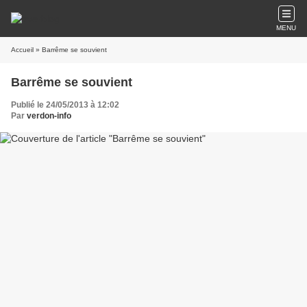
MENU
Accueil
» Barrême se souvient
Barrême se souvient
Publié le 24/05/2013 à 12:02
Par
verdon-info