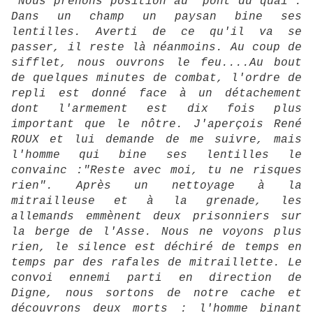
"Nous prenons position au "pont du quai".
Dans un champ un paysan bine ses
lentilles. Averti de ce qu'il va se
passer, il reste là néanmoins. Au coup de
sifflet, nous ouvrons le feu....Au bout
de quelques minutes de combat, l'ordre de
repli est donné face à un détachement
dont l'armement est dix fois plus
important que le nôtre. J'aperçois René
ROUX et lui demande de me suivre, mais
l'homme qui bine ses lentilles le
convainc :"Reste avec moi, tu ne risques
rien". Après un nettoyage à la
mitrailleuse et à la grenade, les
allemands emmènent deux prisonniers sur
la berge de l'Asse. Nous ne voyons plus
rien, le silence est déchiré de temps en
temps par des rafales de mitraillette. Le
convoi ennemi parti en direction de
Digne, nous sortons de notre cache et
découvrons deux morts : l'homme binant