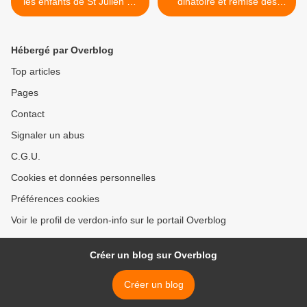
les enfants de St Julien du
dinatoire et remise des
Verdon
cadeaux pour les anciens >
Hébergé par Overblog
Top articles
Pages
Contact
Signaler un abus
C.G.U.
Cookies et données personnelles
Préférences cookies
Voir le profil de verdon-info sur le portail Overblog
Créer un blog sur Overblog
Créer un blog