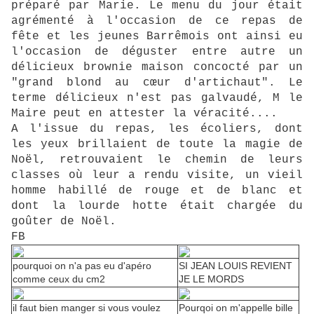
préparé par Marie. Le menu du jour était
agrémenté à l'occasion de ce repas de
fête et les jeunes Barrêmois ont ainsi eu
l'occasion de déguster entre autre un
délicieux brownie maison concocté par un
"grand blond au cœur d'artichaut". Le
terme délicieux n'est pas galvaudé, M le
Maire peut en attester la véracité....
A l'issue du repas, les écoliers, dont
les yeux brillaient de toute la magie de
Noël, retrouvaient le chemin de leurs
classes où leur a rendu visite, un vieil
homme habillé de rouge et de blanc et
dont la lourde hotte était chargée du
goûter de Noël.
FB
pourquoi on n'a pas eu d'apéro
SI JEAN LOUIS REVIENT
comme ceux du cm2
JE LE MORDS
il faut bien manger si vous voulez
Pourqoi on m'appelle bille