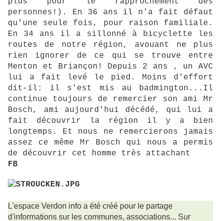
plus pour le rapprochement des
personnes!). En 36 ans il n'a fait défaut
qu'une seule fois, pour raison familiale.
En 34 ans il a sillonné à bicyclette les
routes de notre région, avouant ne plus
rien ignorer de ce qui se trouve entre
Menton et Briançon! Depuis 2 ans , un AVC
lui a fait levé le pied. Moins d'effort
dit-il: il s'est mis au badmington...Il
continue toujours de remercier son ami Mr
Bosch, ami aujourd'hui décédé, qui lui a
fait découvrir la région il y a bien
longtemps. Et nous ne remercierons jamais
assez ce même Mr Bosch qui nous a permis
de découvrir cet homme très attachant
FB
L'espace Verdon info a été créé pour le partage
d'informations sur les communes, associations... Sur