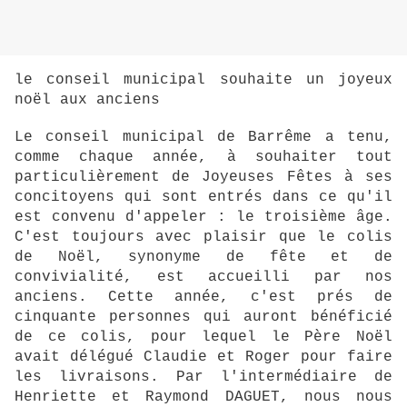
le conseil municipal souhaite un joyeux
noël aux anciens
Le conseil municipal de Barrême a tenu,
comme chaque année, à souhaiter tout
particulièrement de Joyeuses Fêtes à ses
concitoyens qui sont entrés dans ce qu'il
est convenu d'appeler : le troisième âge.
C'est toujours avec plaisir que le colis
de Noël, synonyme de fête et de
convivialité, est accueilli par nos
anciens. Cette année, c'est prés de
cinquante personnes qui auront bénéficié
de ce colis, pour lequel le Père Noël
avait délégué Claudie et Roger pour faire
les livraisons. Par l'intermédiaire de
Henriette et Raymond DAGUET, nous nous