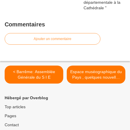
Commentaires
Ajouter un commentaire
< Barrême: Assemblée
Espace muséographique du
Générale du S I E
Pays , quelques nouvelles
sur le projet >
Hébergé par Overblog
Top articles
Pages
Contact