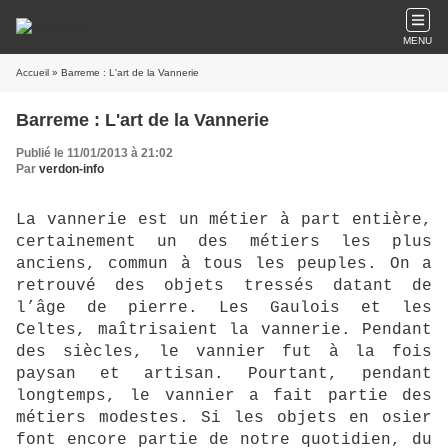
MENU
Accueil
» Barreme : L'art de la Vannerie
Barreme : L'art de la Vannerie
Publié le 11/01/2013 à 21:02
Par
verdon-info
La vannerie est un métier à part entière,
certainement un des métiers les plus
anciens, commun à tous les peuples. On a
retrouvé des objets tressés datant de
l’âge de pierre. Les Gaulois et les
Celtes, maîtrisaient la vannerie. Pendant
des siècles, le vannier fut à la fois
paysan et artisan. Pourtant, pendant
longtemps, le vannier a fait partie des
métiers modestes. Si les objets en osier
font encore partie de notre quotidien, du