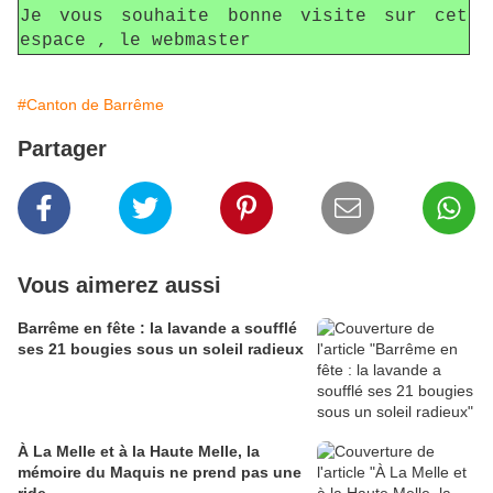
Je vous souhaite bonne visite sur cet
espace , le webmaster
#Canton de Barrême
Partager
Vous aimerez aussi
Barrême en fête : la lavande a soufflé
ses 21 bougies sous un soleil radieux
À La Melle et à la Haute Melle, la
mémoire du Maquis ne prend pas une