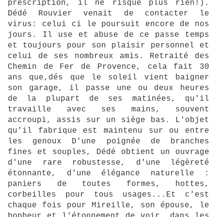
prescription, il ne risque plus rien!).
Dédé Rouvier venait de contacter le
virus: celui ci le poursuit encore de nos
jours. Il use et abuse de ce passe temps
et toujours pour son plaisir personnel et
celui de ses nombreux amis. Retraité des
Chemin de Fer de Provence, cela fait 30
ans que,dés que le soleil vient baigner
son garage, il passe une ou deux heures
de la plupart de ses matinées, qu'il
travaille avec ses mains, souvent
accroupi, assis sur un siège bas. L'objet
qu'il fabrique est maintenu sur ou entre
les genoux D'une poignée de branches
fines et souples, Dédé obtient un ouvrage
d'une rare robustesse, d'une légèreté
étonnante, d'une élégance naturelle :
paniers de toutes formes, hottes,
corbeilles pour tous usages...Et c'est
chaque fois pour Mireille, son épouse, le
bonheur et l'étonnement de voir, dans les