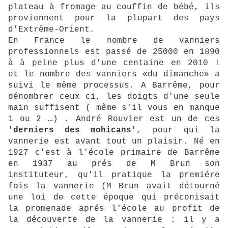
plateau à fromage au couffin de bébé, ils
proviennent pour la plupart des pays
d'Extrême-Orient.
En France le nombre de vanniers
professionnels est passé de 25000 en 1890
à à peine plus d'une centaine en 2010 !
et le nombre des vanniers «du dimanche» a
suivi le même processus. A Barrême, pour
dénombrer ceux ci, les doigts d'une seule
main suffisent ( même s'il vous en manque
1 ou 2 …) . André Rouvier est un de ces
'derniers des mohicans'
, pour qui la
vannerie est avant tout un plaisir. Né en
1927 c'est à l'école primaire de Barrême
en 1937 au prés de M Brun son
instituteur, qu'il pratique la premiére
fois la vannerie (M Brun avait détourné
une loi de cette époque qui préconisait
la promenade aprés l'école au profit de
la découverte de la vannerie : il y a