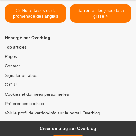
< 3 Norantaises sur la
Barrême : les joies de la
promenade des anglais
glisse >
Hébergé par Overblog
Top articles
Pages
Contact
Signaler un abus
C.G.U.
Cookies et données personnelles
Préférences cookies
Voir le profil de verdon-info sur le portail Overblog
Créer un blog sur Overblog