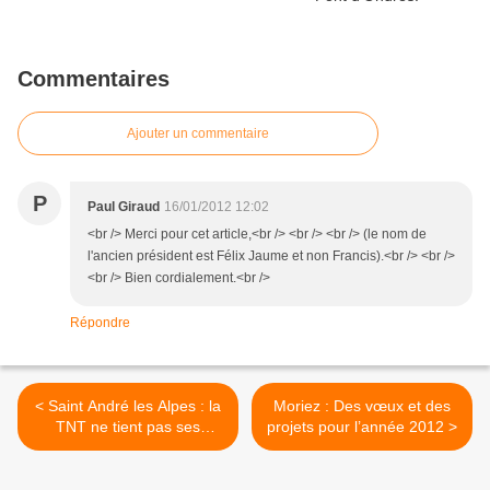
Commentaires
Ajouter un commentaire
P
Paul Giraud
16/01/2012 12:02
<br /> Merci pour cet article,<br /> <br /> <br /> (le nom de
l'ancien président est Félix Jaume et non Francis).<br /> <br />
<br /> Bien cordialement.<br />
Répondre
< Saint André les Alpes : la
Moriez : Des vœux et des
TNT ne tient pas ses
projets pour l’année 2012 >
promesses , le fossé entre
la théorie et la pratique