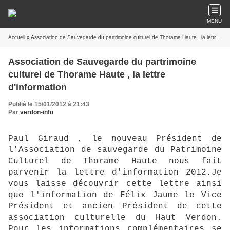
MENU
Accueil
» Association de Sauvegarde du partrimoine culturel de Thorame Haute , la lettre d'information
Association de Sauvegarde du partrimoine
culturel de Thorame Haute , la lettre
d'information
Publié le 15/01/2012 à 21:43
Par
verdon-info
Paul Giraud , le nouveau Président de
l'Association de sauvegarde du Patrimoine
Culturel de Thorame Haute nous fait
parvenir la lettre d'information 2012.Je
vous laisse découvrir cette lettre ainsi
que l'information de Félix Jaume le Vice
Président et ancien Président de cette
association culturelle du Haut Verdon.
Pour les informations complémentaires se