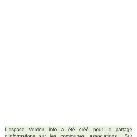
L'espace Verdon info a été créé pour le partage
d'informations sur les communes, associations... Sur