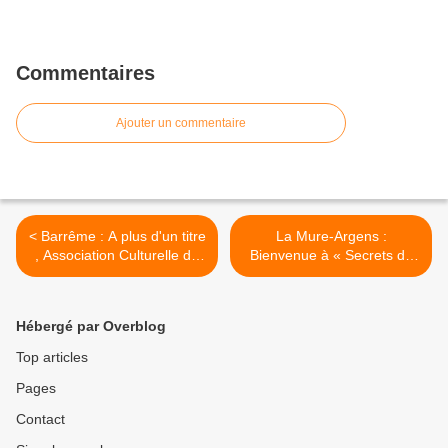
Commentaires
Ajouter un commentaire
< Barrême : A plus d'un titre
La Mure-Argens :
, Association Culturelle du
Bienvenue à « Secrets de
Pays A3V
fabriques » >
Hébergé par Overblog
Top articles
Pages
Contact