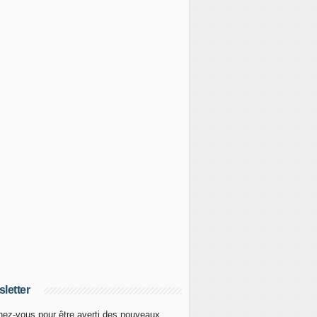
letter
ez-vous pour être averti des nouveaux