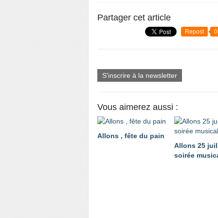
Partager cet article
Repost
0
S'inscrire à la newsletter
Vous aimerez aussi :
Allons , fête du pain
Allons 25 juil
soirée music