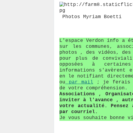
Photos Myriam Boetti
L'espace Verdon info a é
sur les communes, assoc
photos , des vidéos, des
pour plus de conviviali
opposées à certaine
informations s'avèrent 
en le notifiant directem
ou
par mail
; je ferais 
de votre compréhension.
Associations , Organisa
inviter à l'avance , aut
votre actualité. Pensez 
par courriel.
Je vous souhaite bonne v