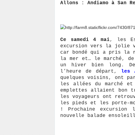
Allons : Andiamo à San R
Ce samedi 4 mai
, les E
excursion vers la jolie 
car bondé qui a pris la 
la mer et… le marché, de
un hiver bien long. D
l’heure de départ,
les 
quelques voisins, ont pa
les allées du marché et
emplettes allaient bon t
les voyageurs ont retrou
les pieds et les porte-m
! Prochaine excursion
nouvelle balade ensoleil