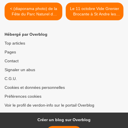
< (diaporama photo) de la
Le 11 octobre Vide Grenier
Fête du Parc Naturel du
Brocante à St Andre les
Verdon (PNRV) le 27
Alpes (reportage , photos) >
septembre 2009 à
Castellane
Hébergé par Overblog
Top articles
Pages
Contact
Signaler un abus
C.G.U.
Cookies et données personnelles
Préférences cookies
Voir le profil de verdon-info sur le portail Overblog
Créer un blog sur Overblog