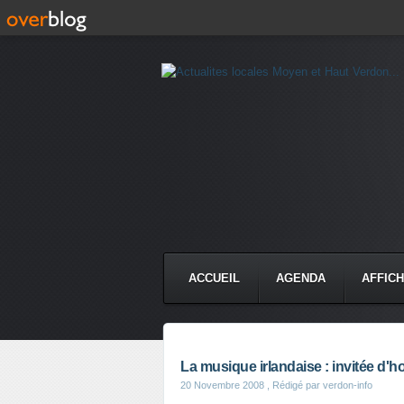
ACCUEIL
AGENDA
AFFIC
La musique irlandaise : invitée d'h
20 Novembre 2008
, Rédigé par verdon-info