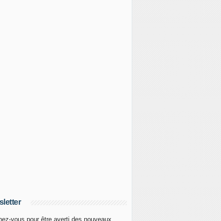
letter
ez-vous pour être averti des nouveaux