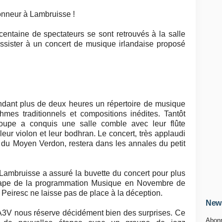
honneur à Lambruisse !
ntaine de spectateurs se sont retrouvés à la salle
ssister à un concert de musique irlandaise proposé
ndant plus de deux heures un répertoire de musique
thmes traditionnels et compositions inédites. Tantôt
roupe a conquis une salle comble avec leur flûte
, leur violon et leur bodhran. Le concert, très applaudi
t du Moyen Verdon, restera dans les annales du petit
Lambruisse a assuré la buvette du concert pour plus
 étape de la programmation Musique en Novembre de
e Peiresc ne laisse pas de place à la déception.
News
A3V nous réserve décidément bien des surprises. Ce
Abonn