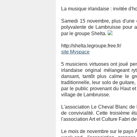
La musique irlandaise : invitée d'
Samedi 15 novembre, plus d'une ce
polyvalente de Lambruisse pour a
par le groupe Shelta.
http://shelta.legroupe.free.fr/
site Myspace
5 musiciens virtuoses ont joué pe
irlandaise original mélangeant ry
dansant, tantôt plus calme le g
traditionnelle, leur solo de guitare
par le public provenant du Haut e
village de Lambruisse.
L'association Le Cheval Blanc de 
de convivialité. Cette troisième
l'association Art et Culture Fabri d
Le mois de novembre sur le pays 