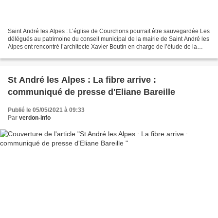
Saint André les Alpes : L’église de Courchons pourrait être sauvegardée Les
délégués au patrimoine du conseil municipal de la mairie de Saint André les
Alpes ont rencontré l’architecte Xavier Boutin en charge de l’étude de la
faisabilité pour la sauvegarde...
St André les Alpes : La fibre arrive :
communiqué de presse d'Eliane Bareille
Publié le 05/05/2021 à 09:33
Par
verdon-info