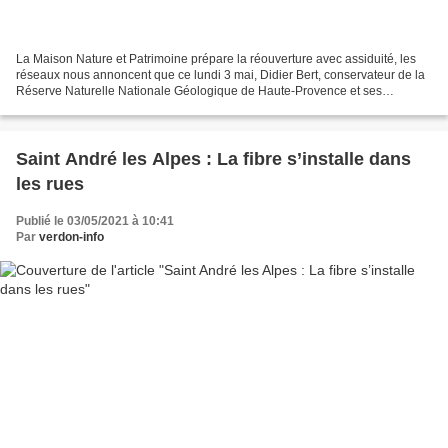
La Maison Nature et Patrimoine prépare la réouverture avec assiduité, les
réseaux nous annoncent que ce lundi 3 mai, Didier Bert, conservateur de la
Réserve Naturelle Nationale Géologique de Haute-Provence et ses
collègues techniciens ; Lucien Leroy et...
Saint André les Alpes : La fibre s’installe dans
les rues
Publié le 03/05/2021 à 10:41
Par
verdon-info