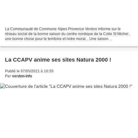
La Communauté de Commune Alpes Provence Verdon informe sur le
réseau social de la bonne saison du centre nordique de la Colle St Michel ,
une bonne chose pour le territoire et notre moral... Une saison
exceptionnelle pour les Centres nordiques de La Colle...
La CCAPV anime ses sites Natura 2000 !
Publié le 07/05/2021 à 10:55
Par
verdon-info