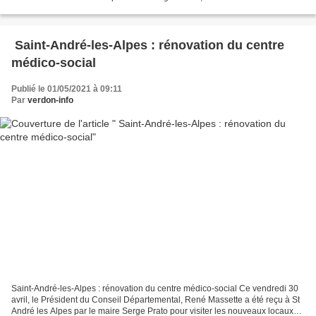
place (si tout se passe bien…)...
Saint-André-les-Alpes : rénovation du centre
médico-social
Publié le 01/05/2021 à 09:11
Par
verdon-info
Saint-André-les-Alpes : rénovation du centre médico-social Ce vendredi 30
avril, le Président du Conseil Départemental, René Massette a été reçu à St
André les Alpes par le maire Serge Prato pour visiter les nouveaux locaux