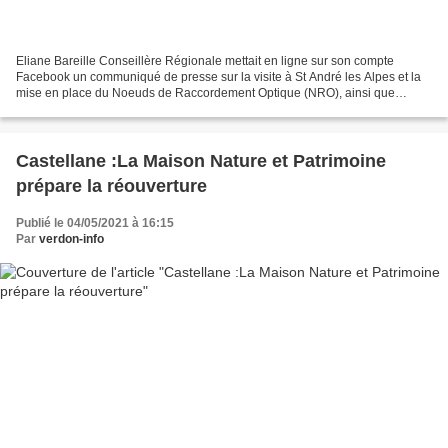
Eliane Bareille Conseillère Régionale mettait en ligne sur son compte
Facebook un communiqué de presse sur la visite à St André les Alpes et la
mise en place du Noeuds de Raccordement Optique (NRO), ainsi que
prochainement à Barrême et Marcoux. La fibre...
Castellane :La Maison Nature et Patrimoine
prépare la réouverture
Publié le 04/05/2021 à 16:15
Par
verdon-info