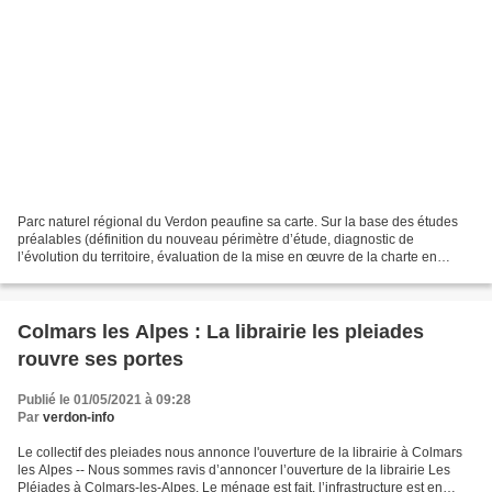
Parc naturel régional du Verdon peaufine sa carte. Sur la base des études
préalables (définition du nouveau périmètre d’étude, diagnostic de
l’évolution du territoire, évaluation de la mise en œuvre de la charte en
cours),de nouveaux ateliers de la Charte...
Colmars les Alpes : La librairie les pleiades
rouvre ses portes
Publié le 01/05/2021 à 09:28
Par
verdon-info
Le collectif des pleiades nous annonce l'ouverture de la librairie à Colmars
les Alpes -- Nous sommes ravis d’annoncer l’ouverture de la librairie Les
Pléiades à Colmars-les-Alpes. Le ménage est fait, l’infrastructure est en