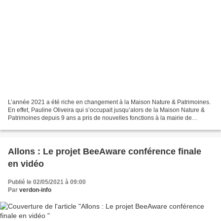
L’année 2021 a été riche en changement à la Maison Nature & Patrimoines.
En effet, Pauline Oliveira qui s’occupait jusqu’alors de la Maison Nature &
Patrimoines depuis 9 ans a pris de nouvelles fonctions à la mairie de
Castellane en tant que chargée de...
Allons : Le projet BeeAware conférence finale
en vidéo
Publié le 02/05/2021 à 09:00
Par
verdon-info