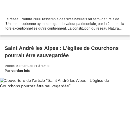
Le réseau Natura 2000 rassemble des sites naturels ou semi-naturels de
l'Union européenne ayant une grande valeur patrimoniale, par la faune et la
flore exceptionnelles qu'ils contiennent. La constitution du réseau Natura
2000 a pour objectif de maintenir...
Saint André les Alpes : L’église de Courchons
pourrait être sauvegardée
Publié le 05/05/2021 à 12:30
Par
verdon-info