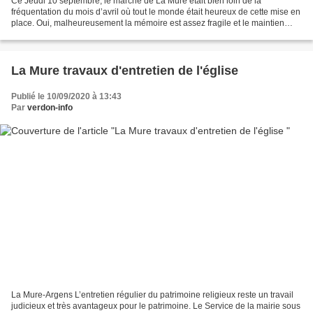
Ce Jeudi 10 septembre, le marché de La Mure était bien loin de la
fréquentation du mois d’avril où tout le monde était heureux de cette mise en
place. Oui, malheureusement la mémoire est assez fragile et le maintien
d’une dynamique pour les marchés et...
La Mure travaux d'entretien de l'église
Publié le 10/09/2020 à 13:43
Par
verdon-info
La Mure-Argens L’entretien régulier du patrimoine religieux reste un travail
judicieux et très avantageux pour le patrimoine. Le Service de la mairie sous