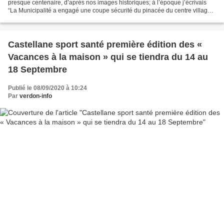
presque centenaire, d’après nos images historiques; à l’époque j’écrivais
“La Municipalité a engagé une coupe sécurité du pinacée du centre village.
Il était là depuis de longues années...
Castellane sport santé première édition des «
Vacances à la maison » qui se tiendra du 14 au
18 Septembre
Publié le 08/09/2020 à 10:24
Par
verdon-info