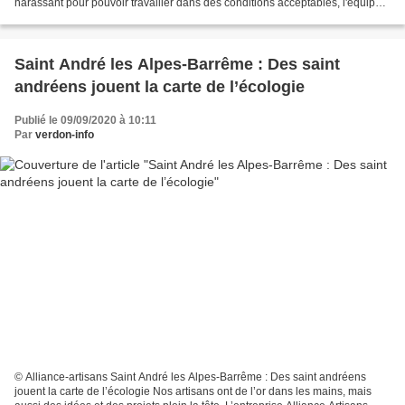
harassant pour pouvoir travailler dans des conditions acceptables, l'équipe a
pu réinvestir le chantier de « La Suie » L'arase...
Saint André les Alpes-Barrême : Des saint
andréens jouent la carte de l’écologie
Publié le 09/09/2020 à 10:11
Par
verdon-info
© Alliance-artisans Saint André les Alpes-Barrême : Des saint andréens
jouent la carte de l’écologie Nos artisans ont de l’or dans les mains, mais