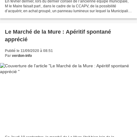
En février dernier, lors du dernier conseil de l’ancienne équipe municipale,
M le Maire faisait part , dans le cadre de la CCAPV, de la possibilité
d’acquérir, en achat groupé, un panneau lumineux sur lequel la Municipalité
pourrait faire passer des infos...
Le Marché de la Mure : Apéritif spontané
apprécié
Publié le 11/09/2020 à 08:51
Par
verdon-info