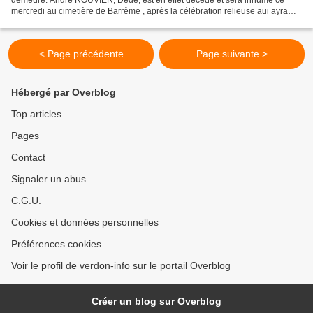
mercredi au cimetière de Barrême , après la célébration relieuse aui ayra
lieu à 13h30 en l‘Église de son village. Né...
< Page précédente
Page suivante >
Hébergé par Overblog
Top articles
Pages
Contact
Signaler un abus
C.G.U.
Cookies et données personnelles
Préférences cookies
Voir le profil de verdon-info sur le portail Overblog
Créer un blog sur Overblog