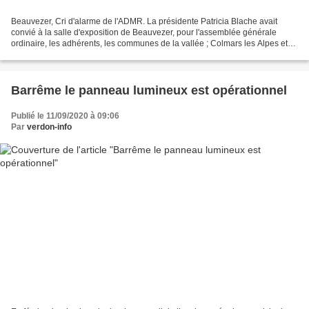
Beauvezer, Cri d'alarme de l'ADMR. La présidente Patricia Blache avait
convié à la salle d'exposition de Beauvezer, pour l'assemblée générale
ordinaire, les adhérents, les communes de la vallée ; Colmars les Alpes et
Thorame-Haute, les seules représentées...
Barrême le panneau lumineux est opérationnel
Publié le 11/09/2020 à 09:06
Par
verdon-info