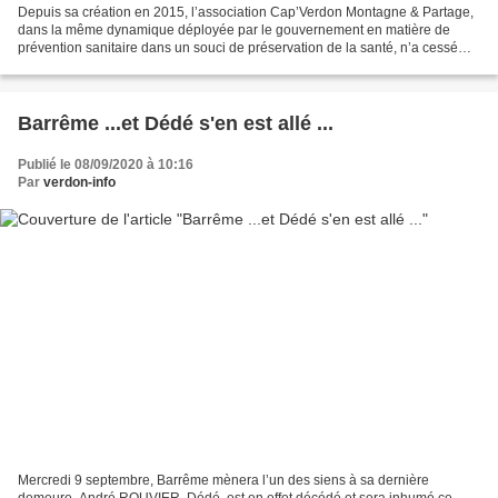
Depuis sa création en 2015, l’association Cap’Verdon Montagne & Partage,
dans la même dynamique déployée par le gouvernement en matière de
prévention sanitaire dans un souci de préservation de la santé, n’a cessé
d’entreprendre et de rendre l’activité...
Barrême ...et Dédé s'en est allé ...
Publié le 08/09/2020 à 10:16
Par
verdon-info
Mercredi 9 septembre, Barrême mènera l’un des siens à sa dernière
demeure. André ROUVIER, Dédé, est en effet décédé et sera inhumé ce