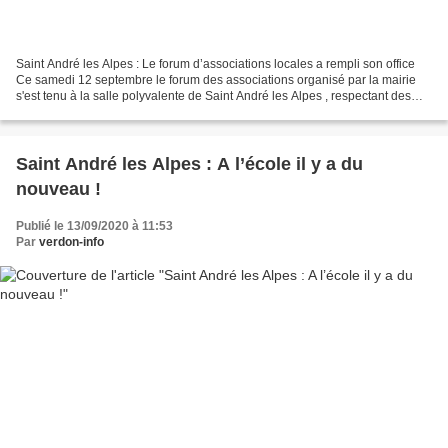
Saint André les Alpes : Le forum d’associations locales a rempli son office
Ce samedi 12 septembre le forum des associations organisé par la mairie
s'est tenu à la salle polyvalente de Saint André les Alpes , respectant des
règles sanitaires dont les...
Saint André les Alpes : A l’école il y a du
nouveau !
Publié le 13/09/2020 à 11:53
Par
verdon-info