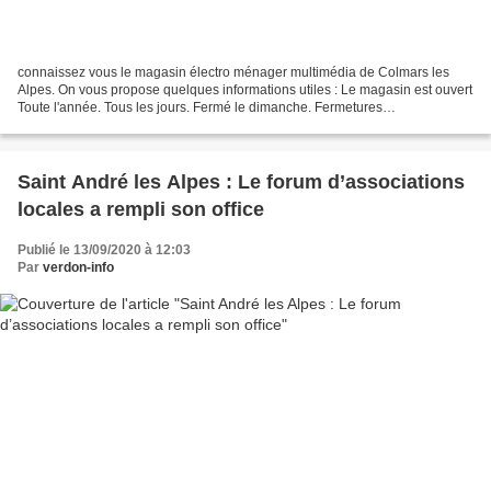
connaissez vous le magasin électro ménager multimédia de Colmars les
Alpes. On vous propose quelques informations utiles : Le magasin est ouvert
Toute l'année. Tous les jours. Fermé le dimanche. Fermetures
exceptionnelles les 1er janvier, 1er mai et 25...
Saint André les Alpes : Le forum d’associations
locales a rempli son office
Publié le 13/09/2020 à 12:03
Par
verdon-info