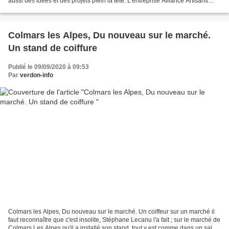
aussi des idées et des projets plein la tête. L’entreprise Alliance Artisans
(menuiserie bois, PVC, alu,...
Colmars les Alpes, Du nouveau sur le marché.
Un stand de coiffure
Publié le 09/09/2020 à 09:53
Par
verdon-info
Colmars les Alpes, Du nouveau sur le marché. Un coiffeur sur un marché il
faut reconnaître que c'est insolite, Stéphane Lecanu l'a fait ; sur le marché de
Colmars Les Alpes qu'il a installé son stand, tout y est comme dans un salon