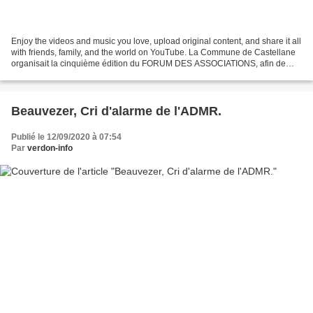
Enjoy the videos and music you love, upload original content, and share it all
with friends, family, and the world on YouTube. La Commune de Castellane
organisait la cinquième édition du FORUM DES ASSOCIATIONS, afin de
soutenir le bénévolat. Une rencontre...
Beauvezer, Cri d'alarme de l'ADMR.
Publié le 12/09/2020 à 07:54
Par
verdon-info