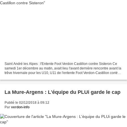
Saint André les Alpes : l'Entente Foot Verdon Castillon contre Sisteron Ce
samedi 1er décembre au matin, avait lieu l'avant dernière rencontre avant la
trêve hivernale pour les U10, U11 de l'entente Foot Verdon-Castillon contre
Sisteron. Des matches (avec...
La Mure-Argens : L'équipe du PLUi garde le cap
Publié le 02/12/2018 à 09:12
Par
verdon-info