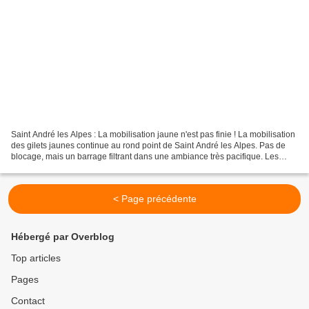
Saint André les Alpes : La mobilisation jaune n'est pas finie ! La mobilisation
des gilets jaunes continue au rond point de Saint André les Alpes. Pas de
blocage, mais un barrage filtrant dans une ambiance très pacifique. Les
véhicules sont arrêtés puis...
< Page précédente
Hébergé par Overblog
Top articles
Pages
Contact