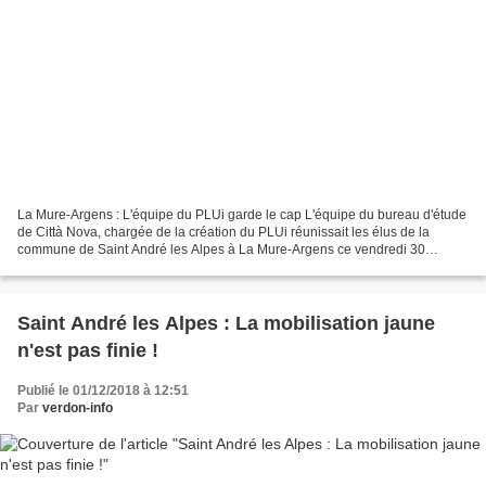
La Mure-Argens : L'équipe du PLUi garde le cap L'équipe du bureau d'étude
de Città Nova, chargée de la création du PLUi réunissait les élus de la
commune de Saint André les Alpes à La Mure-Argens ce vendredi 30
novembre au matin (puis dans l'après midi...
Saint André les Alpes : La mobilisation jaune
n'est pas finie !
Publié le 01/12/2018 à 12:51
Par
verdon-info