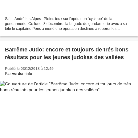
Saint André les Alpes : Pleins feux sur l'opération "cyclope" de la
gendarmerie. Ce lundi 3 décembre, la brigade de gendarmerie avec à sa
tête le capitaine Pons a mené une opération destinée à repérer les
éclairages défectueux sur les véhicules...Il précisait...
Barrême Judo: encore et toujours de trés bons
résultats pour les jeunes judokas des vallées
Publié le 03/12/2018 à 12:49
Par
verdon-info