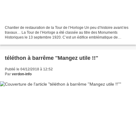
Chantier de restauration de la Tour de l’Horloge Un peu d’histoire avant les
travaux… La Tour de l’Horloge a été classée au titre des Monuments
Historiques le 13 septembre 1920. C’est un édifice emblématique de
Castellane, très visible depuis la route...
téléthon à barrême ''Mangez utile !!''
Publié le 04/12/2018 à 12:52
Par
verdon-info