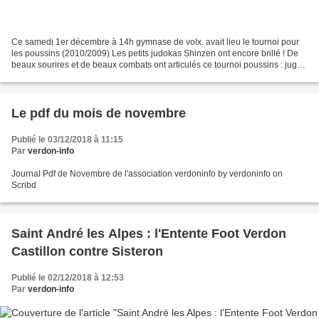
Ce samedi 1er décembre à 14h gymnase de volx. avait lieu le tournoi pour
les poussins (2010/2009) Les petits judokas Shinzen ont encore brillé ! De
beaux sourires et de beaux combats ont articulés ce tournoi poussins : jugez
vous même : Lewis (seul représentant...
Le pdf du mois de novembre
Publié le 03/12/2018 à 11:15
Par
verdon-info
Journal Pdf de Novembre de l'association verdoninfo by verdoninfo on
Scribd
Saint André les Alpes : l'Entente Foot Verdon
Castillon contre Sisteron
Publié le 02/12/2018 à 12:53
Par
verdon-info