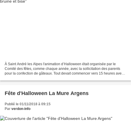
À Saint André les Alpes l'animation d’Halloween était organisée par le
Comité des fêtes, comme chaque année, avec la sollicitation des parents
pour la confection de gâteaux. Tout devait commencer vers 15 heures avec
le départ de la jeune troupe déguisée...
Fête d'Halloween La Mure Argens
Publié le 01/11/2018 à 09:15
Par
verdon-info