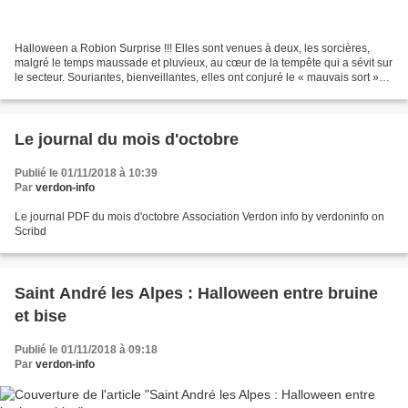
Halloween a Robion Surprise !!! Elles sont venues à deux, les sorcières,
malgré le temps maussade et pluvieux, au cœur de la tempête qui a sévit sur
le secteur. Souriantes, bienveillantes, elles ont conjuré le « mauvais sort »
chassant les démons et honorant...
Le journal du mois d'octobre
Publié le 01/11/2018 à 10:39
Par
verdon-info
Le journal PDF du mois d'octobre Association Verdon info by verdoninfo on
Scribd
Saint André les Alpes : Halloween entre bruine
et bise
Publié le 01/11/2018 à 09:18
Par
verdon-info