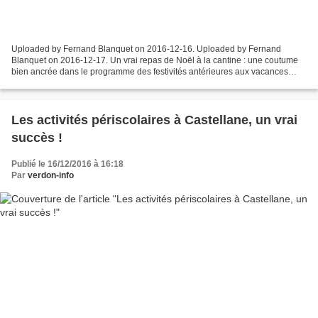
Uploaded by Fernand Blanquet on 2016-12-16. Uploaded by Fernand
Blanquet on 2016-12-17. Un vrai repas de Noël à la cantine : une coutume
bien ancrée dans le programme des festivités antérieures aux vacances
scolaires, et toujours très attendue ! A n'en...
Les activités périscolaires à Castellane, un vrai
succès !
Publié le 16/12/2016 à 16:18
Par
verdon-info