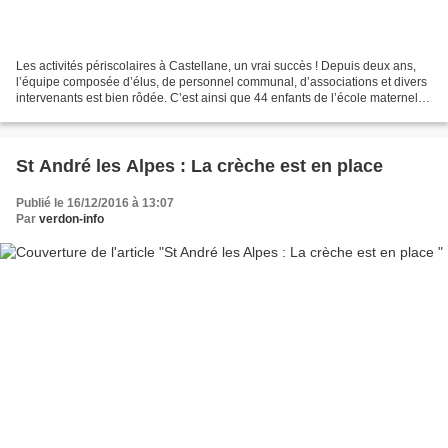
Les activités périscolaires à Castellane, un vrai succès ! Depuis deux ans,
l’équipe composée d’élus, de personnel communal, d’associations et divers
intervenants est bien rôdée. C’est ainsi que 44 enfants de l’école maternelle
et 71 de l’école élémentaire...
St André les Alpes : La crèche est en place
Publié le 16/12/2016 à 13:07
Par
verdon-info