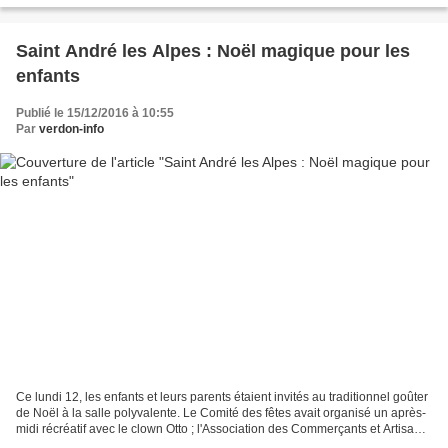
Saint André les Alpes : Noël magique pour les
enfants
Publié le 15/12/2016 à 10:55
Par
verdon-info
Ce lundi 12, les enfants et leurs parents étaient invités au traditionnel goûter
de Noël à la salle polyvalente. Le Comité des fêtes avait organisé un après-
midi récréatif avec le clown Otto ; l'Association des Commerçants et Artisans
avait offert goûter...