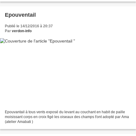
Epouventail
Publié le 14/12/2016 à 20:37
Par
verdon-info
Epouvantail à tous vents exposé du levant au couchant en habit de paille
moisissant corps en croix figé les oiseaux des champs t'ont adopté par Ama
(atelier Amabati )