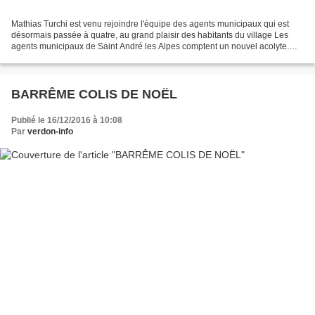
Mathias Turchi est venu rejoindre l'équipe des agents municipaux qui est
désormais passée à quatre, au grand plaisir des habitants du village Les
agents municipaux de Saint André les Alpes comptent un nouvel acolyte.
Après le départ de David puis, plus...
BARRÊME COLIS DE NOËL
Publié le 16/12/2016 à 10:08
Par
verdon-info