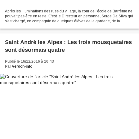
Après les illuminations des rues du village, la cour de l'école de Barrême ne
pouvait pas être en reste. C'est le Directeur en personne, Serge Da Silva qui
s'est chargé, en compagnie de quelques élèves de la garderie, de la
décoration du sapin qui trône...
Saint André les Alpes : Les trois mousquetaires
sont désormais quatre
Publié le 16/12/2016 à 10:43
Par
verdon-info