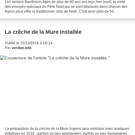
Les seniors Barrêmois âgés de plus de 80 ans ont reçu,hier jeudi, la visite
des envoyés spéciaux du Père Noël,qui se sont déplacés dans chacun des
foyers pour offrir le traditionnel colis de Noël. C'est ainsi prés de 50
personnes qui ont été honorées...
La crêche de la Mure installée
Publié le 15/12/2016 à 18:14
Par
verdon-info
La préparation de la crèche de la Mure Argens sera solidaire avec quelques
initiatives en 2016 , parfois un peu spontanées, parfois un peu demandées,