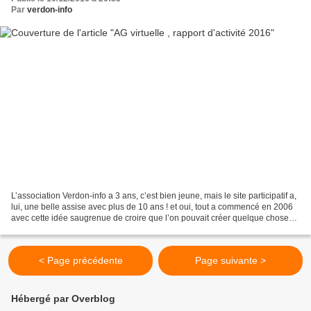
Par
verdon-info
L’association Verdon-info a 3 ans, c’est bien jeune, mais le site participatif a,
lui, une belle assise avec plus de 10 ans ! et oui, tout a commencé en 2006
avec cette idée saugrenue de croire que l’on pouvait créer quelque chose
autour de l’information...
< Page précédente
Page suivante >
Hébergé par Overblog