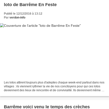
loto de Barrême En Feste
Publié le 12/12/2016 à 13:12
Par
verdon-info
Les lotos attirent toujours plus d'adeptes chaque week-end partout dans nos
villages : ils viennent rythmer la vie de nos concitoyens pour qui ces lotos
deviennent des lieux de rencontre et de convivialité. Ils deviennent même un
passage obligé et un...
Barrême voici venu le temps des crèches