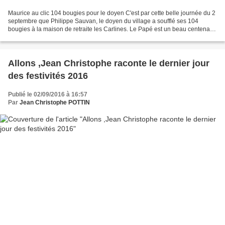
Maurice au clic 104 bougies pour le doyen C'est par cette belle journée du 2
septembre que Philippe Sauvan, le doyen du village a soufflé ses 104
bougies à la maison de retraite les Carlines. Le Papé est un beau centenaire
que les années ont épargné....
Allons ,Jean Christophe raconte le dernier jour
des festivités 2016
Publié le 02/09/2016 à 16:57
Par
Jean Christophe POTTIN