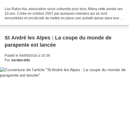
Lou Ratou-Na, association socio culturelle pour tous, fêtera cette année ses
10 ans. Créée en octobre 2007 par quelques mamans qui se sont
rencontrées et ont décidé de mettre en place une activité danse dans leur
village, cette association a pris de l'ampleur...
St André les Alpes : La coupe du monde de
parapente est lancée
Publié le 04/09/2016 à 10:36
Par
verdon-info