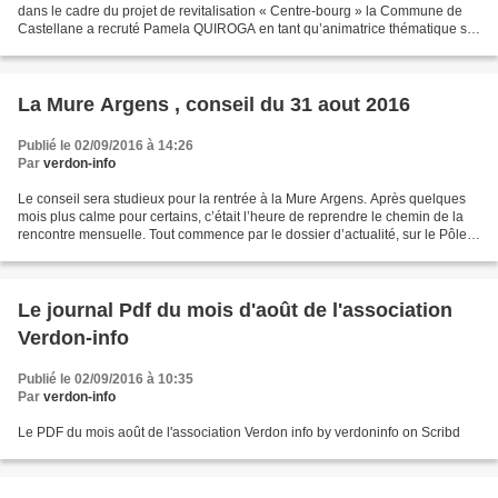
dans le cadre du projet de revitalisation « Centre-bourg » la Commune de
Castellane a recruté Pamela QUIROGA en tant qu’animatrice thématique sur
la population. Spécialisée dans...
La Mure Argens , conseil du 31 aout 2016
Publié le 02/09/2016 à 14:26
Par
verdon-info
Le conseil sera studieux pour la rentrée à la Mure Argens. Après quelques
mois plus calme pour certains, c’était l’heure de reprendre le chemin de la
rencontre mensuelle. Tout commence par le dossier d’actualité, sur le Pôle
Verdon. Le Maire, Alain Delsaux,...
Le journal Pdf du mois d'août de l'association
Verdon-info
Publié le 02/09/2016 à 10:35
Par
verdon-info
Le PDF du mois août de l'association Verdon info by verdoninfo on Scribd