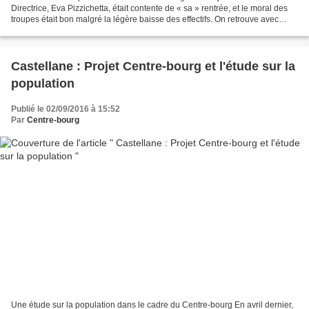
Directrice, Eva Pizzichetta, était contente de « sa » rentrée, et le moral des
troupes était bon malgré la légère baisse des effectifs. On retrouve avec
plaisir en maternelle Magali...
Castellane : Projet Centre-bourg et l'étude sur la
population
Publié le 02/09/2016 à 15:52
Par
Centre-bourg
Une étude sur la population dans le cadre du Centre-bourg En avril dernier,