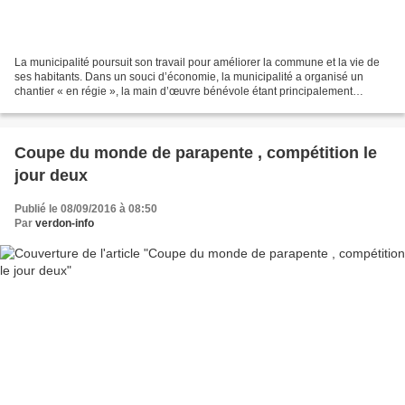
La municipalité poursuit son travail pour améliorer la commune et la vie de
ses habitants. Dans un souci d’économie, la municipalité a organisé un
chantier « en régie », la main d’œuvre bénévole étant principalement
constituée par les élus. La prochaine...
Coupe du monde de parapente , compétition le
jour deux
Publié le 08/09/2016 à 08:50
Par
verdon-info