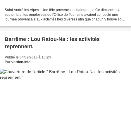
Saint André les Alpes : Une fête provençale chaleureuse Ce dimanche 4
septembre, les employées de l'Office de Tourisme avaient concocté une
journée provençale aux activités très diverses afin que chacun y trouve son
bonheur. Mission accomplie ! Marché...
Barrême : Lou Ratou-Na : les activités
reprennent.
Publié le 04/09/2016 à 13:24
Par
verdon-info