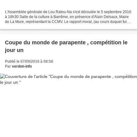
L'Assemblée générale de Lou Ratou-Na s'est déroulée le 5 septembre 2016
à 18h30 Salle de la culture à Barrême, en présence d'Alain Delsaux, Maire
de La Mure, représentant la CCMV. Le rapport moral, (au cours duquel furent
remerciées toutes les Mairies,...
Coupe du monde de parapente , compétition le
jour un
Publié le 07/09/2016 à 08:56
Par
verdon-info