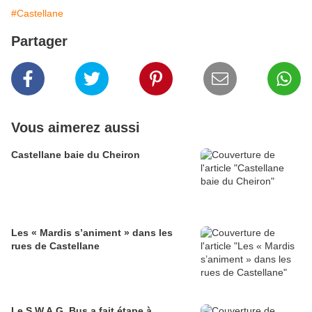
#Castellane
Partager
Vous aimerez aussi
Castellane baie du Cheiron
Les « Mardis s’animent » dans les
rues de Castellane
Le S.W.A.G. Bus a fait étape à