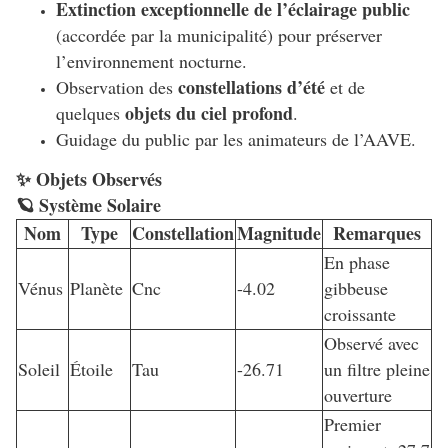
Extinction exceptionnelle de l’éclairage public
(accordée par la municipalité) pour préserver
l’environnement nocturne.
constellations d’été
Observation des
et de
objets du ciel profond
quelques
.
Guidage du public par les animateurs de l’AAVE.
✨ Objets Observés
🪐 Système Solaire
Nom
Type
Constellation
Magnitude
Remarques
En phase
Vénus
Planète
Cnc
-4.02
gibbeuse
croissante
Observé avec
Soleil
Étoile
Tau
-26.71
un filtre pleine
ouverture
Premier