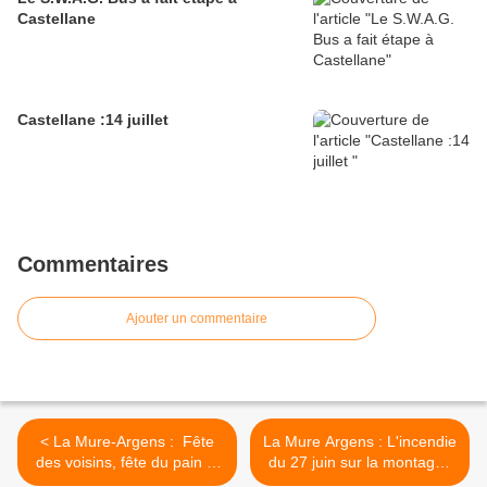
Castellane
Castellane :14 juillet
Commentaires
Ajouter un commentaire
< La Mure-Argens : Fête
La Mure Argens : L'incendie
des voisins, fête du pain et
du 27 juin sur la montagne
concours de boules ….
de Maurel >