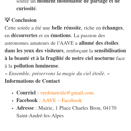
moment inoubliable de partage et de
soirée un
curiosité
.
💡 Conclusion
belle réussite
échanges
Cette soirée a été une
, riche en
,
découvertes
émotions
en
et en
. La passion des
allumé des étoiles
astronomes amateurs de l’AAVE a
dans les yeux des visiteurs
sensibilisation
, renforçant la
à la beauté et à la fragilité de notre ciel nocturne
face
pollution lumineuse
à la
.
« Ensemble, préservons la magie du ciel étoilé. »
Informations de Contact
Courriel
:
verdonetoile@gmail.com
Facebook
:
AAVE – Facebook
Adresse
: Mairie, 1 Place Charles Bron, 04170
Saint-André-les-Alpes