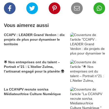
Vous aimerez aussi
CCAPV : LEADER Grand Verdon : dix
projets de plus pour dynamiser le
territoire
🌟 Nos entreprises ont du talent –
Portrait n°21 : L’Atelier Zulma,
l’artisanat engagé pour la planète 🌍
La CCA%PV recrute son/sa
Médiateur/trice Culture Numérique