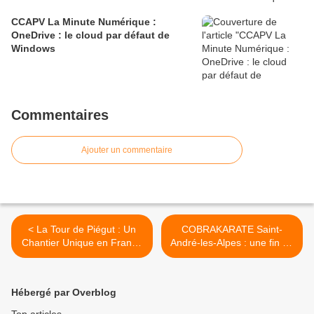
CCAPV La Minute Numérique :
OneDrive : le cloud par défaut de
Windows​​​​​​​
Commentaires
Ajouter un commentaire
< La Tour de Piégut : Un
COBRAKARATE Saint-
Chantier Unique en France
André-les-Alpes : une fin de
Touche à sa Fin
saison historique avec trois
nouvelles ceintures noires >
Hébergé par Overblog