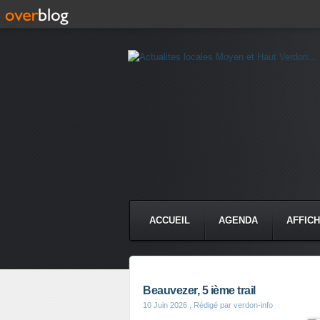
ACCUEIL
AGENDA
AFFIC
Beauvezer, 5 ième trail
10 Juin 2026
, Rédigé par verdon-info