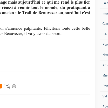
phage mais aujourd'hui ce qui me rend le plus fier
La-
ir réussi à réunir tout le monde, du pratiquant à
s ancien : le Trail de Beauvezer aujourd'hui c'est
Ima
Com
i s'annonce palpitante, félicitons toute cette belle
r Beauvezer, il va y avoir du sport.
ST-
Par
Nat
Art 
Mor
Rob
Val
Pey