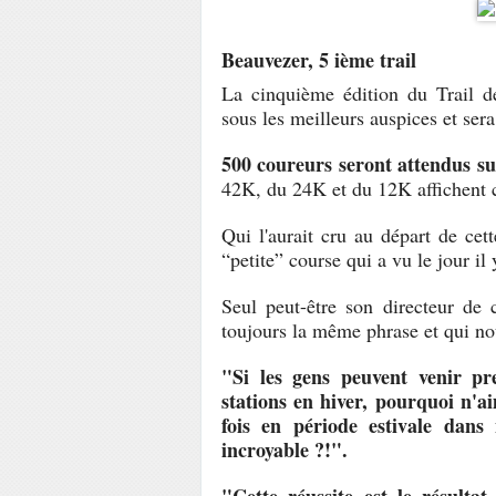
Beauvezer, 5 ième trail
La cinquième édition du Trail d
sous les meilleurs auspices et sera
500 coureurs seront attendus sur
42K, du 24K et du 12K affichent c
Qui l'aurait cru au départ de ce
“petite” course qui a vu le jour il
Seul peut-être son directeur de
toujours la même phrase et qui no
"Si les gens peuvent venir pr
stations en hiver, pourquoi n'ai
fois en période estivale dans
incroyable ?!".