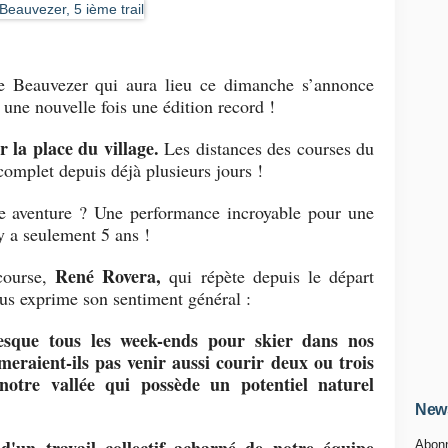
e Beauvezer qui aura lieu ce dimanche s’annonce
 une nouvelle fois une édition record !
 la place du village.
Les distances des courses du
omplet depuis déjà plusieurs jours !
tte aventure ? Une performance incroyable pour une
 y a seulement 5 ans !
René Rovera,
 course,
qui répète depuis le départ
us exprime son sentiment général :
esque tous les week-ends pour skier dans nos
meraient-ils pas venir aussi courir deux ou trois
 notre vallée qui possède un potentiel naturel
News
Abonn