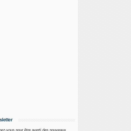
letter
ez-vous pour être averti des nouveaux