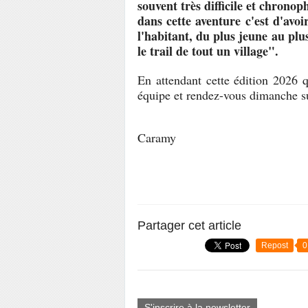
souvent très difficile et chrono
dans cette aventure c'est d'avo
l'habitant, du plus jeune au plu
le trail de tout un village".
En attendant cette édition 2026 qu
équipe et rendez-vous dimanche su
Caramy
Partager cet article
Repost
0
S'inscrire à la newsletter