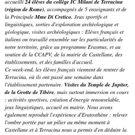
accueilli
24 élèves du collège IC Milani de Terracina
(région de Rome)
, accompagnés de 5 enseignants et de
la Principale
Mme Di Cretico.
Jeux sportifs et
linguistiques, sorties d'exploration archéologique et
géologique, visites archéologiques : Elèves français et
italiens on travaillé ensemble sur les particularités de
notre territoire, grâce au programme Erasmus, et au
soutien de la CCAPV, de la mairie de Castellane, des
établissements, et des familles d'accueil.
Ce week-end, les élèves français viennent de rentrer de
Terracina, où ils ont passé une semaine dans
l'établissement partenaire.
Visites du Temple de Jupiter,
de la Grotte de Tibère
, mais surtout immersion en cours
: activités sportives, création d'énergie renouvelable,
jeux linguistiques, accueil en mairie. Nous avons
également reproduit l'expérience d'Eratosthène : relever
l'ombre portée par un pilier au même moment à
Castellane et à Terracina nous a permis d'en déduire la