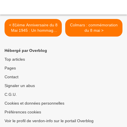
< 81ème Anniversaire du 8
Colmars : commémoration
Mai 1945 : Un hommage
du 8 mai >
vibrant aux femmes et à
l'histoire locale
Hébergé par Overblog
Top articles
Pages
Contact
Signaler un abus
C.G.U.
Cookies et données personnelles
Préférences cookies
Voir le profil de verdon-info sur le portail Overblog