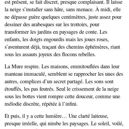
est présent, se fait discret, presque complaisant. Il laisse 
la neige s’installer sans hâte, sans menace. À midi, elle 
ne dépasse guère quelques centimètres, juste assez pour 
dessiner des arabesques sur les trottoirs, pour 
transformer les jardins en paysages de conte. Les 
enfants, les doigts engourdis mais les joues roses, 
s’aventurent déjà, traçant des chemins éphémères, riant 
sous les assauts joyeux des flocons rebelles.
La Mure respire. Les maisons, emmitouflées dans leur 
manteau immaculé, semblent se rapprocher les unes des 
autres, complices d’un secret partagé. Les sons sont 
étouffés, les pas feutrés. Seul le crissement de la neige 
sous les bottes vient rompre cette douceur, comme une 
mélodie discrète, répétée à l’infini.
Et puis, il y a cette lumière… Une clarté laiteuse, 
presque irréelle, qui nimbe les paysages. Le soleil, voilé, 