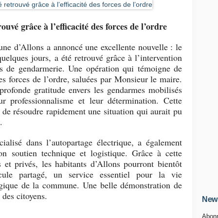
ouvé grâce à l’efficacité des forces de l’ordre
ne d’Allons a annoncé une excellente nouvelle : le
uelques jours, a été retrouvé grâce à l’intervention
es de gendarmerie. Une opération qui témoigne de
es forces de l’ordre, saluées par Monsieur le maire.
profonde gratitude envers les gendarmes mobilisés
eur professionnalisme et leur détermination. Cette
 de résoudre rapidement une situation qui aurait pu
.
cialisé dans l’autopartage électrique, a également
on soutien technique et logistique. Grâce à cette
s et privés, les habitants d’Allons pourront bientôt
cule partagé, un service essentiel pour la vie
logique de la commune. Une belle démonstration de
e des citoyens.
News
Abonn