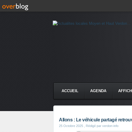
ACCUEIL
AGENDA
AFFIC
Allons : Le véhicule partagé retrouv
25 Octobre 2025
, Rédigé par verdon-info