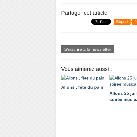
Partager cet article
Repost
0
S'inscrire à la newsletter
Vous aimerez aussi :
Allons , fête du pain
Allons 25 juil
soirée music