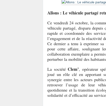
Allons : Le véhicule partagé retr
Ce vendredi 24 octobre, la commu
véhicule partagé, disparu depuis q
rapide et coordonnée des servic
l’engagement et de la réactivité d
Ce dernier a tenu à exprimer sa 
pour cette affaire, soulignant l
collaboration exemplaire a permis
perturber la mobilité des habitants
Clem’
La société
, opérateur spé
joué un rôle clé en apportant s
synergie entre les acteurs public
retrouver l’usage de leur véhi
quotidienne et la transition éco
solidarité et d’efficacité au servic