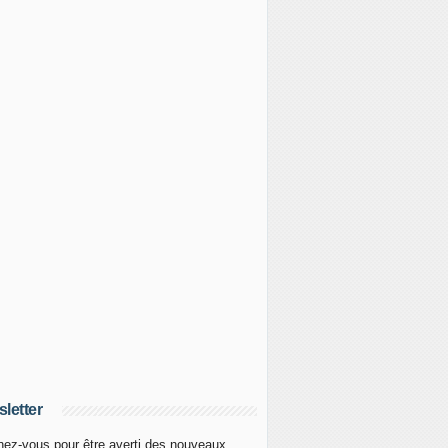
letter
ez-vous pour être averti des nouveaux