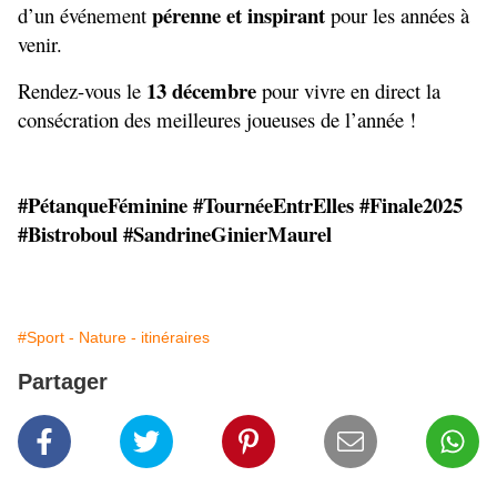
pérenne et inspirant
d’un événement 
 pour les années à 
venir.
13 décembre
Rendez-vous le 
 pour vivre en direct la 
consécration des meilleures joueuses de l’année !
#PétanqueFéminine #TournéeEntrElles #Finale2025 
#Bistroboul #SandrineGinierMaurel
#Sport - Nature - itinéraires
Partager