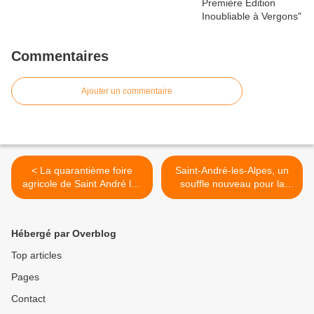
Commentaires
Ajouter un commentaire
< La quarantième foire
Saint-André-les-Alpes, un
agricole de Saint André les
souffle nouveau pour la
Alpes : un succès populaire
rentrée avec la
et solidaire.
permaculture >
Hébergé par Overblog
Top articles
Pages
Contact