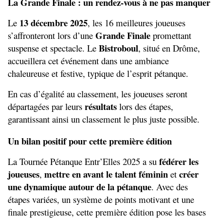
La Grande Finale : un rendez-vous à ne pas manquer
13 décembre 2025
Le 
, les 16 meilleures joueuses 
Grande Finale
s’affronteront lors d’une 
 promettant 
Bistroboul
suspense et spectacle. Le 
, situé en Drôme, 
accueillera cet événement dans une ambiance 
chaleureuse et festive, typique de l’esprit pétanque.
En cas d’égalité au classement, les joueuses seront 
résultats
départagées par leurs 
 lors des étapes, 
garantissant ainsi un classement le plus juste possible.
Un bilan positif pour cette première édition
fédérer les 
La Tournée Pétanque Entr’Elles 2025 a su 
joueuses
mettre en avant le talent féminin
créer 
, 
 et 
une dynamique autour de la pétanque
. Avec des 
étapes variées, un système de points motivant et une 
finale prestigieuse, cette première édition pose les bases 