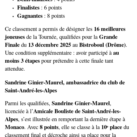
Finalistes
 : 6 points
Gagnantes
 : 8 points
16 meilleures 
Ce classement a permis de désigner les 
joueuses
Grande 
 de la Tournée, qualifiées pour la 
Finale
13 décembre 2025
Bistroboul (Drôme)
 du 
 au 
. 
au 
Une condition supplémentaire : avoir participé à 
moins 3 étapes
 pour prétendre à cette finale tant 
attendue.
Sandrine Ginier-Maurel, ambassadrice du club de 
Saint-André-les-Alpes
Sandrine Ginier-Maurel
Parmi les qualifiées, 
, 
Amicale Bouliste de Saint-André-les-
licenciée à l’
Alpes
, s’est illustrée en remportant la dernière étape à 
Monaco
8 points
10ᵉ place
. Avec 
, elle se classe à la 
 du 
classement final et décroche ainsi sa place pour la 