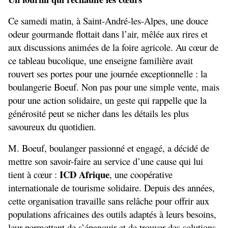
Ce samedi matin, à Saint-André-les-Alpes, une douce 
odeur gourmande flottait dans l’air, mêlée aux rires et 
aux discussions animées de la foire agricole. Au cœur de 
ce tableau bucolique, une enseigne familière avait 
rouvert ses portes pour une journée exceptionnelle : la 
boulangerie Boeuf. Non pas pour une simple vente, mais 
pour une action solidaire, un geste qui rappelle que la 
générosité peut se nicher dans les détails les plus 
savoureux du quotidien.
M. Boeuf, boulanger passionné et engagé, a décidé de 
mettre son savoir-faire au service d’une cause qui lui 
ICD Afrique
tient à cœur : 
, une coopérative 
internationale de tourisme solidaire. Depuis des années, 
cette organisation travaille sans relâche pour offrir aux 
populations africaines des outils adaptés à leurs besoins, 
leur permettant de s’épanouir et de trouver des solutions 