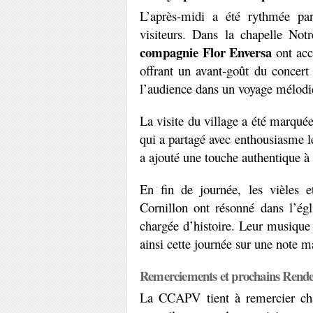
L’après-midi a été rythmée par
visiteurs. Dans la chapelle Not
compagnie Flor Enversa 
ont acc
offrant un avant-goût du concert 
l’audience dans un voyage mélodie
La visite du village a été marqué
qui a partagé avec enthousiasme les
a ajouté une touche authentique à 
En fin de journée, les vièles e
Cornillon ont résonné dans l’égl
chargée d’histoire. Leur musique a
ainsi cette journée sur une note m
Remerciements et prochains Rende
La CCAPV tient à remercier ch