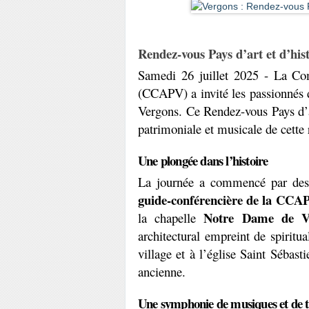
Rendez-vous Pays d’art et d’his
Samedi 26 juillet 2025 - La C
(CCAPV) a invité les passionnés d
Vergons. Ce Rendez-vous Pays d’art
patrimoniale et musicale de cette 
Une plongée dans l’histoire
La journée a commencé par des 
guide-conférencière de la CCA
 Notre Dame de Va
la chapelle
architectural empreint de spiritual
village et à l’église Saint Sébast
ancienne.
Une symphonie de musiques et de t