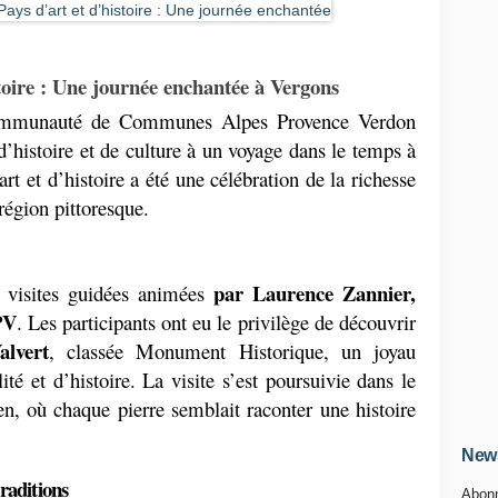
toire : Une journée enchantée à Vergons
ommunauté de Communes Alpes Provence Verdon 
’histoire et de culture à un voyage dans le temps à 
 et d’histoire a été une célébration de la richesse 
région pittoresque.
par Laurence Zannier, 
visites guidées animées 
PV
. Les participants ont eu le privilège de découvrir 
lvert
, classée Monument Historique, un joyau 
ité et d’histoire. La visite s’est poursuivie dans le 
ien, où chaque pierre semblait raconter une histoire 
News
raditions
Abonn