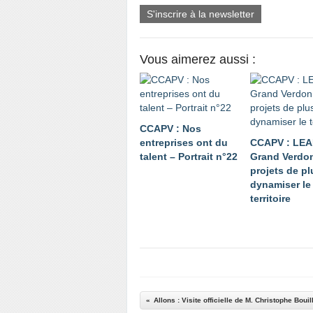
S'inscrire à la newsletter
Vous aimerez aussi :
CCAPV : Nos
entreprises ont du
CCAPV : LE
talent – Portrait n°22
Grand Verdon
projets de p
dynamiser le
territoire