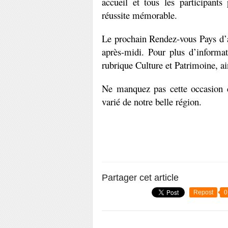
accueil et tous les participants
réussite mémorable.
Le prochain Rendez-vous Pays d’ar
après-midi. Pour plus d’informa
rubrique Culture et Patrimoine, a
Ne manquez pas cette occasion de
varié de notre belle région.
Partager cet article
Repost
0