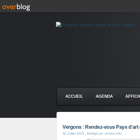
ACCUEIL
AGENDA
AFFIC
Vergons : Rendez-vous Pays d’art e
30 Juillet 2025
, Rédigé par verdon-info