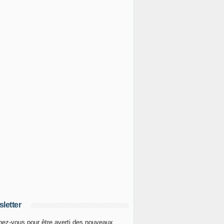
letter
ez-vous pour être averti des nouveaux