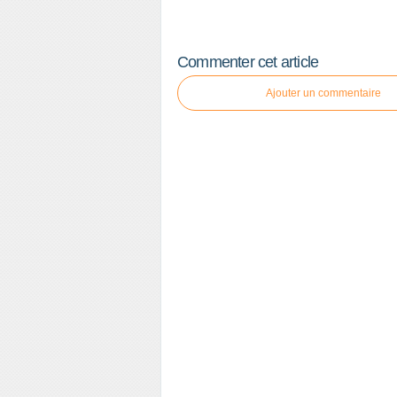
Commenter cet article
Ajouter un commentaire