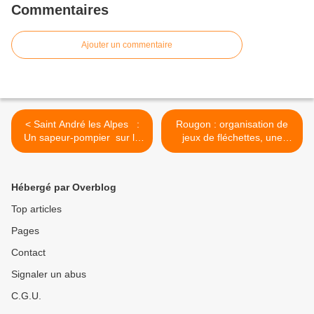
Commentaires
Ajouter un commentaire
< Saint André les Alpes :
Rougon : organisation de
Un sapeur-pompier sur le
jeux de fléchettes, une
tour de France avec
animation réussie >
Sapeurs-Pompiers de
France.
Hébergé par Overblog
Top articles
Pages
Contact
Signaler un abus
C.G.U.