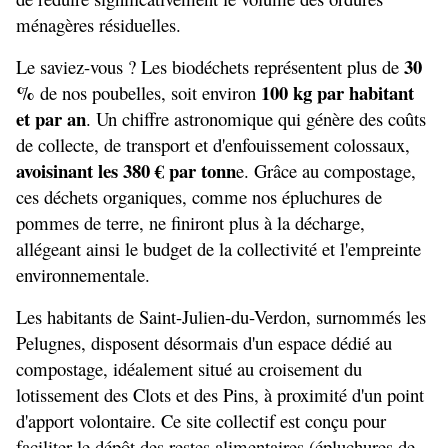
ménagères résiduelles.
30 
Le saviez-vous ? Les biodéchets représentent plus de 
% 
 100 kg par habitant 
de nos poubelles, soit environ
et par an
. Un chiffre astronomique qui génère des coûts 
de collecte, de transport et d'enfouissement colossaux, 
avoisinant les 380 € par tonn
e. Grâce au compostage, 
ces déchets organiques, comme nos épluchures de 
pommes de terre, ne finiront plus à la décharge, 
allégeant ainsi le budget de la collectivité et l'empreinte 
environnementale.
Les habitants de Saint-Julien-du-Verdon, surnommés les 
Pelugnes, disposent désormais d'un espace dédié au 
compostage, idéalement situé au croisement du 
lotissement des Clots et des Pins, à proximité d'un point 
d'apport volontaire. Ce site collectif est conçu pour 
faciliter le dépôt des restes alimentaires (épluchures de 