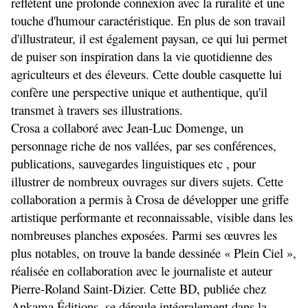
reflètent une profonde connexion avec la ruralité et une 
touche d'humour caractéristique. En plus de son travail 
d'illustrateur, il est également paysan, ce qui lui permet 
de puiser son inspiration dans la vie quotidienne des 
agriculteurs et des éleveurs. Cette double casquette lui 
confère une perspective unique et authentique, qu'il 
transmet à travers ses illustrations.
Crosa a collaboré avec Jean-Luc Domenge, un 
personnage riche de nos vallées, par ses conférences, 
publications, sauvegardes linguistiques etc , pour 
illustrer de nombreux ouvrages sur divers sujets. Cette 
collaboration a permis à Crosa de développer une griffe 
artistique performante et reconnaissable, visible dans les 
nombreuses planches exposées. Parmi ses œuvres les 
plus notables, on trouve la bande dessinée « Plein Ciel », 
réalisée en collaboration avec le journaliste et auteur 
Pierre-Roland Saint-Dizier. Cette BD, publiée chez 
Ankama Éditions, se déroule intégralement dans la 