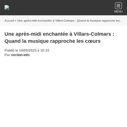
MENU
Accueil
» Une après-midi enchantée à Villars-Colmars : Quand la musique rapproche les cœurs
Une après-midi enchantée à Villars-Colmars :
Quand la musique rapproche les cœurs
Publié le 19/05/2025 à 10:10
Par
verdon-info