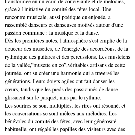
transformée en un écrin de convivialité et de mélodies, 
grâce à l'initiative du comité des fêtes local. Une 
rencontre musicale, aussi poétique qu'enjouée, a 
rassemblé danseurs et danseuses motivés autour d'une 
passion commune : la musique et la danse.
Dès les premières notes, l'atmosphère s'est emplie de la 
douceur des musettes, de l'énergie des accordéons, de la 
rythmique des guitares et des percussions. Les musiciens 
de la vallée,”musette en co”,véritables artisans de cette 
journée, ont su créer une harmonie qui a traversé les 
générations. Leurs doigts agiles ont fait danser les 
cœurs, tandis que les pieds des passionnés de danse 
glissaient sur le parquet, unis par le rythme.
Les sourires se sont multipliés, les rires ont résonné, et 
les conversations se sont mêlées aux mélodies. Les 
bénévoles du comité des fêtes, avec leur générosité 
habituelle, ont régalé les papilles des visiteurs avec des 