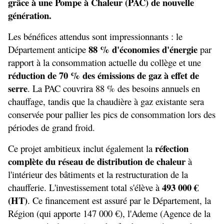
grâce à une Pompe à Chaleur (PAC) de nouvelle 
génération.
Les bénéfices attendus sont impressionnants : le 
88 % d'économies d'énergie
Département anticipe 
 par 
rapport à la consommation actuelle du collège et une 
réduction de 70 % des émissions de gaz à effet de 
serre
. La PAC couvrira 88 % des besoins annuels en 
chauffage, tandis que la chaudière à gaz existante sera 
conservée pour pallier les pics de consommation lors des 
périodes de grand froid.
réfection 
Ce projet ambitieux inclut également la 
complète du réseau de distribution de chaleur
 à 
l'intérieur des bâtiments et la restructuration de la 
493 000 € 
chaufferie. L'investissement total s'élève à 
(HT)
. Ce financement est assuré par le Département, la 
Région (qui apporte 147 000 €), l'Ademe (Agence de la 