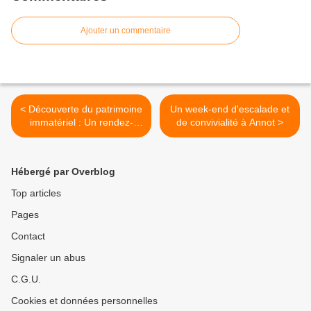
Ajouter un commentaire
< Découverte du patrimoine
Un week-end d'escalade et
immatériel : Un rendez-
de convivialité à Annot >
vous Pays d’art et d’histoire
à Thorame-Haute
Hébergé par Overblog
Top articles
Pages
Contact
Signaler un abus
C.G.U.
Cookies et données personnelles