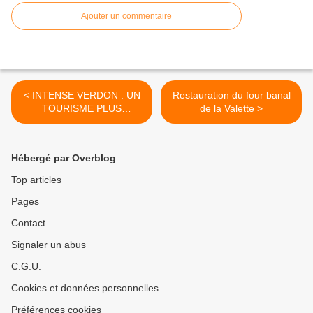
Ajouter un commentaire
< INTENSE VERDON : UN
Restauration du four banal
TOURISME PLUS
de la Valette >
DURABLE POUR
UN TERRITOIRE
D’EXCEPTION
Hébergé par Overblog
Top articles
Pages
Contact
Signaler un abus
C.G.U.
Cookies et données personnelles
Préférences cookies