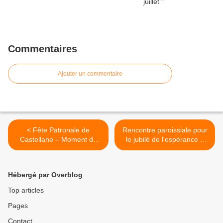
Commentaires
Ajouter un commentaire
< Fête Patronale de
Rencontre paroissiale pour
Castellane – Moment de
le jubilé de l'espérance à
recueillement et de
Senez. >
convivialité
Hébergé par Overblog
Top articles
Pages
Contact