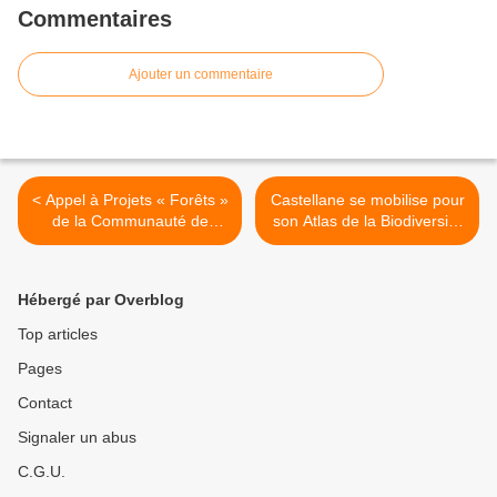
Commentaires
Ajouter un commentaire
< Appel à Projets « Forêts »
Castellane se mobilise pour
de la Communauté de
son Atlas de la Biodiversité
Communes Alpes Provence
Communale. >
Verdon (CCAPV) 🌲📢
Hébergé par Overblog
Top articles
Pages
Contact
Signaler un abus
C.G.U.