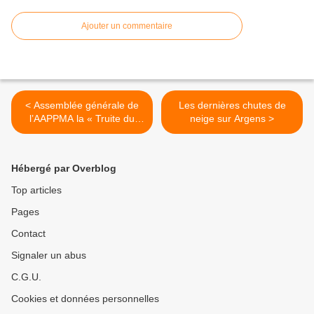
Ajouter un commentaire
< Assemblée générale de
Les dernières chutes de
l’AAPPMA la « Truite du
neige sur Argens >
Haut Verdon »
Hébergé par Overblog
Top articles
Pages
Contact
Signaler un abus
C.G.U.
Cookies et données personnelles