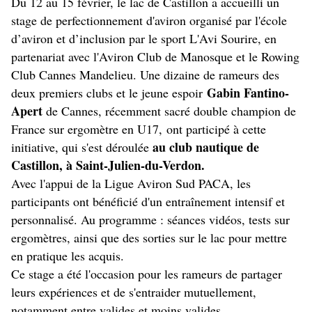
Du 12 au 15 février, le lac de Castillon a accueilli un
stage de perfectionnement d'aviron organisé par
l'école
d’aviron et d’inclusion par le sport
L'Avi Sourire, en
partenariat avec l'Aviron Club de Manosque et le Rowing
Club Cannes Mandelieu. Une dizaine de rameurs des
Gabin Fantino-
deux premiers clubs et le jeune espoir
Apert
de Cannes, récemment sacré double champion de
France sur ergomètre en U17,
ont participé à cette
au club nautique de
initiative, qui s'est déroulée
Castillon, à Saint-Julien-du-Verdon.
Avec l'appui de la Ligue Aviron Sud PACA, les
participants ont bénéficié d'un entraînement intensif et
personnalisé. Au programme : séances vidéos, tests sur
ergomètres, ainsi que des sorties sur le lac pour mettre
en pratique les acquis.
Ce stage a été l'occasion pour les rameurs de partager
leurs expériences et de s'entraider mutuellement,
notamment entre valides et moins valides.