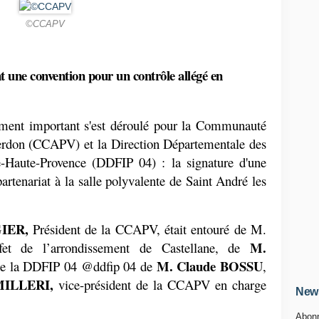
©CCAPV
une convention pour un contrôle allégé en 
ent important s'est déroulé pour la Communauté 
don (CCAPV) et la Direction Départementale des 
-Haute-Provence (DDFIP 04) : la signature d'une 
artenariat à la salle polyvalente de Saint André les 
IER,
 Président de la CCAPV, était entouré de M. 
M. 
fet de l’arrondissement de Castellane, de 
M. Claude BOSSU
 de la DDFIP 04 @ddfip 04 de 
, 
MILLERI,
 vice-président de la CCAPV en charge 
News
Abonn