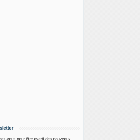
letter
ez-vous pour être averti des nouveaux