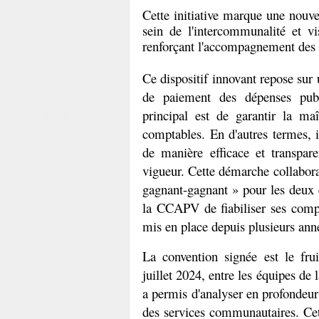
Cette initiative marque une nouve
sein de l'intercommunalité et vi
renforçant l'accompagnement d
Ce dispositif innovant repose sur 
de paiement des dépenses publi
principal est de garantir la maî
comptables. En d'autres termes, il
de manière efficace et transpare
vigueur. Cette démarche collabora
gagnant-gagnant » pour les deux en
la CCAPV de fiabiliser ses compte
mis en place depuis plusieurs ann
La convention signée est le frui
juillet 2024, entre les équipes d
a permis d'analyser en profondeur
des services communautaires. Cette