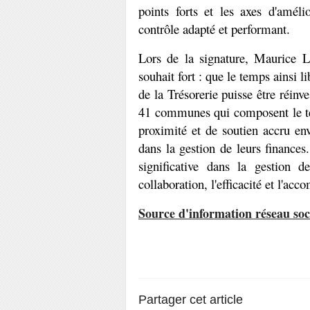
points forts et les axes d'améli
contrôle adapté et performant.
Lors de la signature, Maurice
souhait fort : que le temps ainsi l
de la Trésorerie puisse être réin
41 communes qui composent le ter
proximité et de soutien accru env
dans la gestion de leurs finance
significative dans la gestion de
collaboration, l'efficacité et l'ac
Source d'information réseau s
Partager cet article