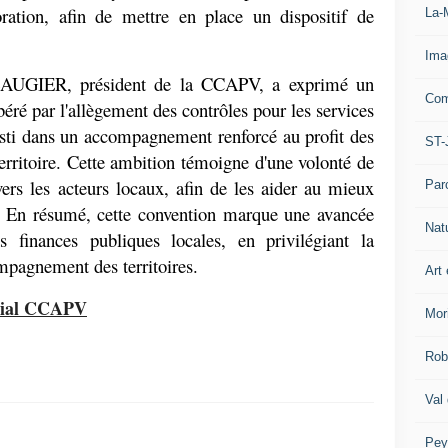
oration, afin de mettre en place un dispositif de 
La-
Ima
 LAUGIER, président de la CCAPV, a exprimé un 
Com
ibéré par l'allègement des contrôles pour les services 
vesti dans un accompagnement renforcé au profit des 
ST-
ritoire. Cette ambition témoigne d'une volonté de 
ers les acteurs locaux, afin de les aider au mieux 
Par
s. En résumé, cette convention marque une avancée 
Nat
s finances publiques locales, en privilégiant la 
compagnement des territoires.
Art 
ocial CCAPV
Mor
Rob
Val
Pey