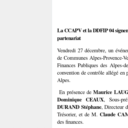
La CCAPV et la DDFIP 04 signent 
partenariat
Vendredi 27 décembre, un événem
de Communes Alpes-Provence-Ver
Finances Publiques des Alpes-de
convention de contrôle allégé en p
Alpes. 
Maurice LAUG
 En présence de 
Dominique CEAUX
, Sous-pré
DURAND
Stéphane
, Directeur
Claude CA
Trésorier, et de M. 
des finances.