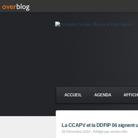
ACCUEIL
AGENDA
AFFIC
La CCAPV et la DDFIP 04 signent u
25 Décembre 2024
, Rédigé par verdon-info