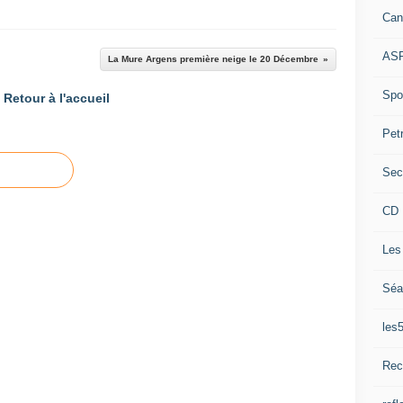
Can
ASP
La Mure Argens première neige le 20 Décembre
Spor
Retour à l'accueil
Pet
Sec
CD 
Les
Séa
les
Rec