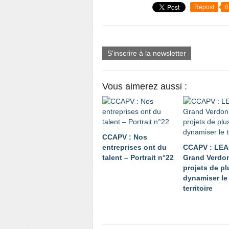
Repost
0
S'inscrire à la newsletter
Vous aimerez aussi :
CCAPV : Nos
entreprises ont du
CCAPV : LE
talent – Portrait n°22
Grand Verdon
projets de p
dynamiser le
territoire