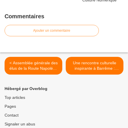
Commentaires
Ajouter un commentaire
< Assemblée générale des
Une rencontre culturelle
élus de la Route Napoléon
inspirante à Barrême :
à Castellane
Quand la musique et la
danse se réunissent. >
Hébergé par Overblog
Top articles
Pages
Contact
Signaler un abus