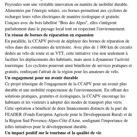
Peyroules sont une véritable innovation en matière de mobilité durable.
Alimentées par l'énergie solaire, ces bornes permettent aux cyclistes de
recharger leurs vélos électriques de manière écologique et gratuite.
Conçues avec du bois labellisé "Bois des Alpes", elles s'intègrent
parfaitement dans le paysage local tout en respectant l'environnement.
Un réseau de bornes de réparation en expansion
En parallèle, la CCAPV prévoit de déployer des bornes de réparation de
vélos dans dix communes du territoire. Avec plus de 1 000 km de circuits
dédiés au vélo de route et au VTT, cette initiative vise non seulement à
faciliter les déplacements des habitants, mais aussi à dynamiser l'activité
touristique. Les cyclistes pourront ainsi bénéficier de services pratiques et
gratuits, renforçant l'attrait de la région pour les amateurs de vélo.
Un engagement pour un avenir durable
Ce projet témoigne de l'engagement de la CCAPV pour un avenir plus
durable et une mobilité respectueuse de l'environnement. En offrant des
solutions pratiques, gratuites et écologiques, la CCAPV encourage les
habitants et les visiteurs à adopter des modes de transport plus verts.
Cette opération a bénéficié de deux financements distincts de la part du
FEADER (Fonds Européen Agricole pour le Développement Rural) et de
la Région Sud Provence-Alpes-Côte d'Azur, soulignant l'importance de
telles initiatives pour le développement durable.
Un impact positif sur le tourisme et la qualité de vie