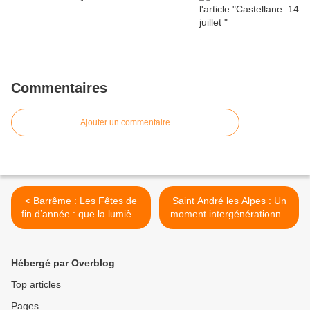
Commentaires
Ajouter un commentaire
< Barrême : Les Fêtes de
Saint André les Alpes : Un
fin d’année : que la lumière
moment intergénérationnel
soit !
magique à la maison de
retraite >
Hébergé par Overblog
Top articles
Pages