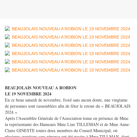
BEAUJOLAIS NOUVEAU A ROBION
LE 19 NOVEMBRE 2024
En ce beau samedi de novembre, froid sans aucun doute, une vingtaine
de personnes sont rassemblées afin de fêter le retour du « BEAUJOLAIS
2024 »
Après l’Assemblée Générale de l’Association tenue en présence de Mme
la représentante des Hameaux Mme Line TILLEMAN et de Mme Anne-
Claire GINESTE toutes deux membres du Conseil Municipal, où
plusieurs questions sans réponse ont été posées à Mme TILLMAN, dont