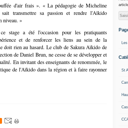
ouffée d'air frais ». « La pédagogie de Micheline 
articl
e sait transmettre sa passion et rendre l'Aïkido 
n niveau. »
Pag
ce stage a été l'occasion pour les pratiquants 
périence et de renforcer les liens au sein de la 
Les
doit rien au hasard. Le club de Sakura Aïkido de 
ection de Daniel Brun, ne cesse de se développer et 
Caté
lité. En invitant des enseignants de renommée, le 
ique de l'Aïkido dans la région et à faire rayonner 
St A
Can
Hau
Cas
CC