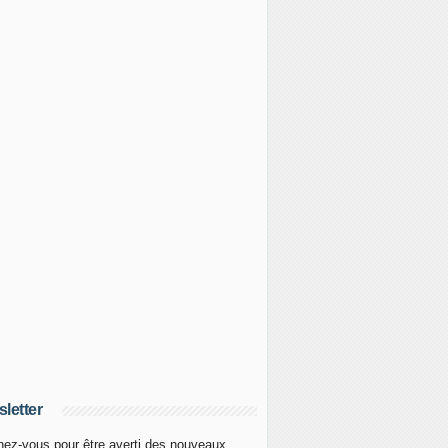
letter
ez-vous pour être averti des nouveaux