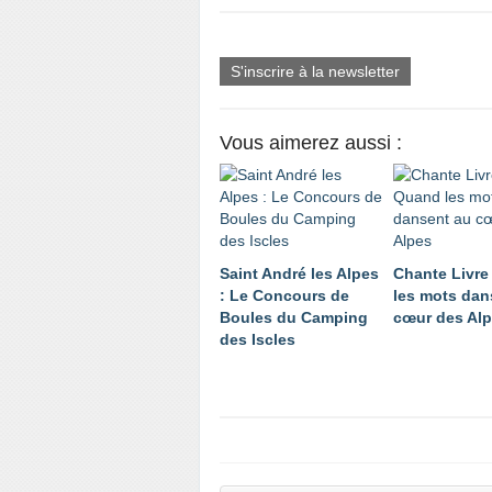
S'inscrire à la newsletter
Vous aimerez aussi :
Saint André les Alpes
Chante Livre
: Le Concours de
les mots dan
Boules du Camping
cœur des Al
des Iscles