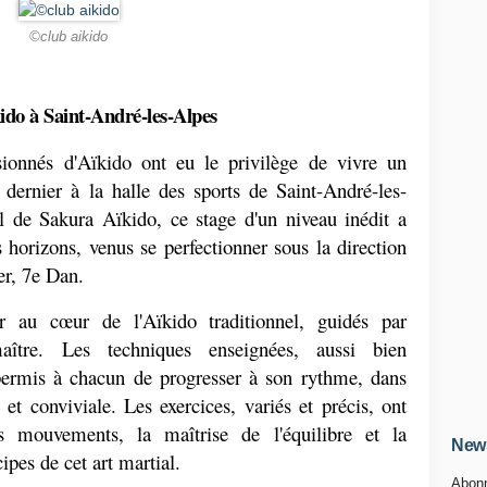
©club aikido
kido à Saint-André-les-Alpes
ionnés d'Aïkido ont eu le privilège de vivre un 
dernier à la halle des sports de Saint-André-les-
l de Sakura Aïkido, ce stage d'un niveau inédit a 
 horizons, venus se perfectionner sous la direction 
er, 7e Dan.
r au cœur de l'Aïkido traditionnel, guidés par 
aître. Les techniques enseignées, aussi bien 
permis à chacun de progresser à son rythme, dans 
et conviviale. Les exercices, variés et précis, ont 
s mouvements, la maîtrise de l'équilibre et la 
News
pes de cet art martial.
Abonn