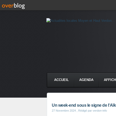
ACCUEIL
AGENDA
AFFIC
Un week-end sous le signe de l'Aïk
27 Novembre 2024
, Rédigé par verdon-info