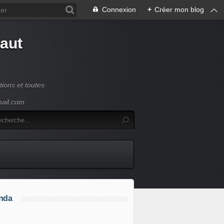
Connexion
+
Créer mon blog
Haut
ions et toutes
mail.com
nda