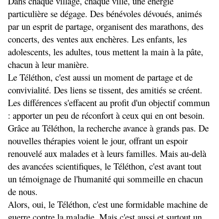
Dans chaque village, chaque ville, une énergie 
particulière se dégage. Des bénévoles dévoués, animés 
par un esprit de partage, organisent des marathons, des 
concerts, des ventes aux enchères. Les enfants, les 
adolescents, les adultes, tous mettent la main à la pâte, 
chacun à leur manière.
Le Téléthon, c'est aussi un moment de partage et de 
convivialité. Des liens se tissent, des amitiés se créent. 
Les différences s'effacent au profit d'un objectif commun 
: apporter un peu de réconfort à ceux qui en ont besoin.
Grâce au Téléthon, la recherche avance à grands pas. De 
nouvelles thérapies voient le jour, offrant un espoir 
renouvelé aux malades et à leurs familles. Mais au-delà 
des avancées scientifiques, le Téléthon, c'est avant tout 
un témoignage de l'humanité qui sommeille en chacun 
de nous.
Alors, oui, le Téléthon, c'est une formidable machine de 
guerre contre la maladie. Mais c'est aussi et surtout un 