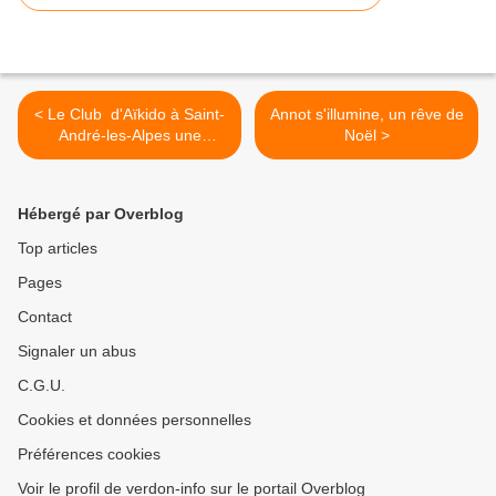
< Le Club d'Aïkido à Saint-
Annot s'illumine, un rêve de
André-les-Alpes une
Noël >
histoire de rencontre et
d'amitié et de bénévolat
énergique
Hébergé par Overblog
Top articles
Pages
Contact
Signaler un abus
C.G.U.
Cookies et données personnelles
Préférences cookies
Voir le profil de verdon-info sur le portail Overblog