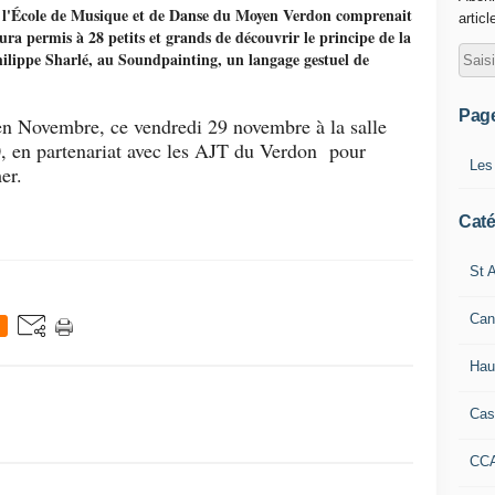
ec l'École de Musique et de Danse du Moyen Verdon comprenait
articl
aura permis à 28 petits et grands de découvrir le principe de la
Philippe Sharlé, au Soundpainting, un langage gestuel de
Pag
n Novembre, ce vendredi 29 novembre à la salle
0, en partenariat avec les AJT du Verdon pour
Les
mer.
Caté
St A
Can
Hau
Cas
CC