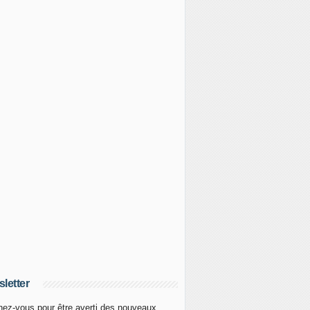
letter
ez-vous pour être averti des nouveaux