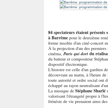
84 spectateurs étaient présents 
à Barrême
pour le deuxième ren
forme insolite d'un ciné-concert m
À la projection d'un des premiers f
du réalis
cinéma,
Paris qui dort
du batteur et compositeur Stéphane
dispositif électronique.
L'histoire est celle d'un gardien d
découvrant au matin, à l'heure de l
toute autorité et ordre social ont 
échappé au rayon neutralisant d'un
Stéphane Sharlé
La musique de
valorisant l'étrangeté propre à l
frénésie de vie prenaient ainsi de