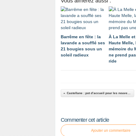
Vous aimerez aussi :
Barrême en fête : la
À La Melle et
lavande a soufflé ses
Haute Melle, 
21 bougies sous un
mémoire du 
soleil radieux
ne prend pas
ride
Castellane : pot d’accueil pour les nouveaux agents de la commune
Commenter cet article
Ajouter un commentaire