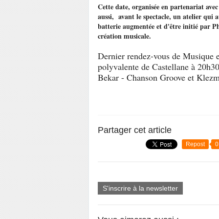
Cette date, organisée en partenariat av
aussi, avant le spectacle, un atelier qui 
batterie augmentée et d'être initié par 
création musicale.
Dernier rendez-vous de Musique e
polyvalente de Castellane à 20h3
Bekar - Chanson Groove et Klez
Partager cet article
Repost
0
S'inscrire à la newsletter