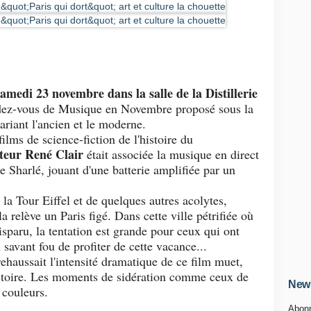
samedi 23 novembre dans la salle de la Distillerie
dez-vous de Musique en Novembre proposé sous la
ariant l'ancien et le moderne.
ilms de science-fiction de l'histoire du
ateur René Clair
était associée la musique en direct
 Sharlé, jouant d'une batterie amplifiée par un
e la Tour Eiffel et de quelques autres acolytes,
a relève un Paris figé. Dans cette ville pétrifiée où
disparu, la tentation est grande pour ceux qui ont
 savant fou de profiter de cette vacance...
rehaussait l'intensité dramatique de ce film muet,
'histoire. Les moments de sidération comme ceux de
News
s couleurs.
Abonn