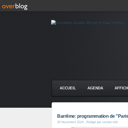
ACCUEIL
AGENDA
AFFIC
Barrême: programmation de "Paris qu
28 Novembre 2024
, Rédigé par verdon-info