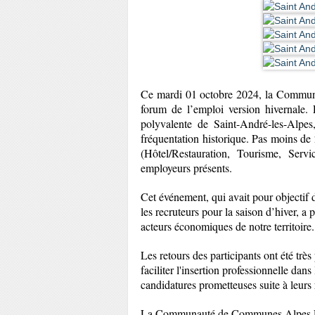
Ce mardi 01 octobre 2024, la Commun
forum de l’emploi version hivernale. 
polyvalente de Saint-André-les-Alpes
fréquentation historique. Pas moins de
(Hôtel/Restauration, Tourisme, Serv
employeurs présents.
Cet événement, qui avait pour objectif 
les recruteurs pour la saison d’hiver, a 
acteurs économiques de notre territoire.
Les retours des participants ont été très
faciliter l'insertion professionnelle dans
candidatures prometteuses suite à leurs
La Communauté de Communes Alpes Pro