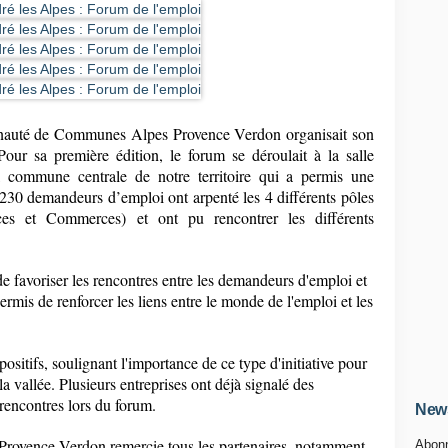
auté de Communes Alpes Provence Verdon organisait son
Pour sa première édition, le forum se déroulait à la salle
, commune centrale de notre territoire qui a permis une
 230 demandeurs d’emploi ont arpenté les 4 différents pôles
ices et Commerces) et ont pu rencontrer les différents
de favoriser les rencontres entre les demandeurs d'emploi et
permis de renforcer les liens entre le monde de l'emploi et les
 positifs, soulignant l'importance de ce type d'initiative pour
 la vallée. Plusieurs entreprises ont déjà signalé des
 rencontres lors du forum.
News
vence Verdon remercie tous les partenaires, notamment
Abonn