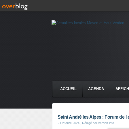
ACCUEIL
AGENDA
AFFIC
Saint André les Alpes : Forum de l'
2 Octobre 2024
, Rédigé par verdon-info