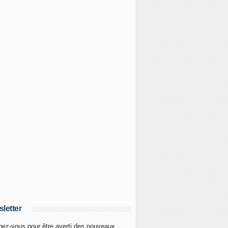
letter
ez-vous pour être averti des nouveaux