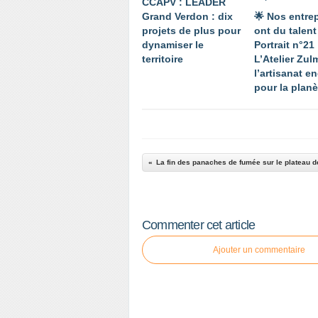
CCAPV : LEADER
Grand Verdon : dix
🌟 Nos entre
projets de plus pour
ont du talent
dynamiser le
Portrait n°21 
territoire
L’Atelier Zul
l’artisanat e
pour la planè
Commenter cet article
Ajouter un commentaire