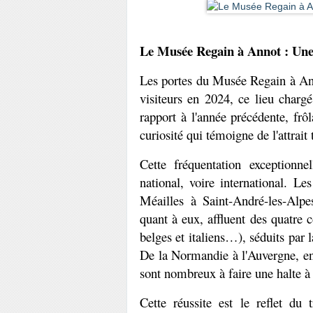
Le Musée Regain à Annot : Une
Les portes du Musée Regain à Anno
visiteurs en 2024, ce lieu charg
rapport à l'année précédente, frô
curiosité qui témoigne de l'attrait
Cette fréquentation exceptionne
national, voire international. L
Méailles à Saint-André-les-Alpes
quant à eux, affluent des quatre 
belges et italiens…), séduits par la
De la Normandie à l'Auvergne, en p
sont nombreux à faire une halte à
Cette réussite est le reflet du 