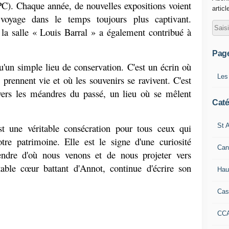
C). Chaque année, de nouvelles expositions voient 
articl
voyage dans le temps toujours plus captivant. 
a salle « Louis Barral » a également contribué à 
Pag
un simple lieu de conservation. C'est un écrin où 
Les
s prennent vie et où les souvenirs se ravivent. C'est 
vers les méandres du passé, un lieu où se mêlent 
Caté
St A
st une véritable consécration pour tous ceux qui 
re patrimoine. Elle est le signe d'une curiosité 
Can
endre d'où nous venons et de nous projeter vers 
able cœur battant d'Annot, continue d'écrire son 
Hau
Cas
CC