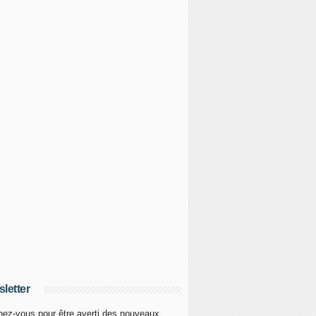
letter
ez-vous pour être averti des nouveaux