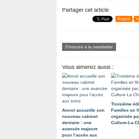
Partager cet article
Repost
0
S'inscrire à la newsletter
Vous aimerez aussi :
Troisième éd
Annot accueille son
Familles en f
nouveau cabinet
organisée par
dentaire : une
Culture-La C
avancée majeure
pour l’accès aux