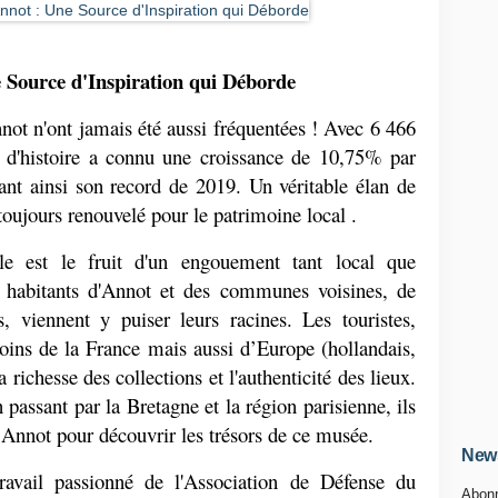
 Source d'Inspiration qui Déborde
t n'ont jamais été aussi fréquentées ! Avec 6 466 
é d'histoire a connu une croissance de 10,75% par 
lant ainsi son record de 2019. Un véritable élan de 
 toujours renouvelé pour le patrimoine local .
lle est le fruit d'un engouement tant local que 
es habitants d'Annot et des communes voisines, de 
, viennent y puiser leurs racines. Les touristes, 
coins de la France mais aussi d’Europe (hollandais, 
 richesse des collections et l'authenticité des lieux. 
assant par la Bretagne et la région parisienne, ils 
 Annot pour découvrir les trésors de ce musée.
News
travail passionné de l'Association de Défense du 
Abonn